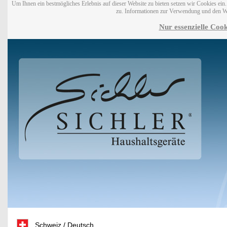
Um Ihnen ein bestmögliches Erlebnis auf dieser Website zu bieten setzen wir Cookies ei
zu. Informationen zur Verwendung und den W
Nur essenzielle Cook
Schweiz / Deutsch