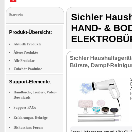
Sichler Haus
Startseite
HAND- & BOD
Produkt-Übersicht:
ELEKTROBÜ
Aktuelle Produkte
Ältere Produkte
Sichler Haushaltsgerät
Alle Produkte
Bürste, Dampf-Reinig
Zubehör Produkte
Support-Elemente:
Handbuch-, Treiber-, Video-
f
Downloads
R
Support-FAQs
Erfahrungen, Beiträge
Diskussions-Forum