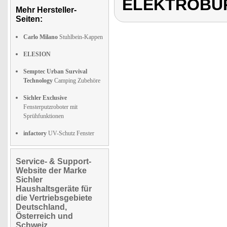
ELEKTROBÜ
Mehr Hersteller-
Seiten:
Carlo Milano
Stuhlbein-Kappen
ELESION
Semptec Urban Survival
Technology
Camping Zubehöre
Sichler Exclusive
Fensterputzroboter mit
Sprühfunktionen
infactory
UV-Schutz Fenster
Service- & Support-
Website der Marke
Sichler
Haushaltsgeräte für
die Vertriebsgebiete
Deutschland,
Österreich und
Schweiz