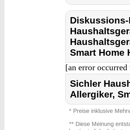
Diskussions-
Haushaltsger
Haushaltsgerä
Smart Home 
[an error occurred 
Sichler Haush
Allergiker, 
* Preise inklusive Meh
** Diese Meinung entst