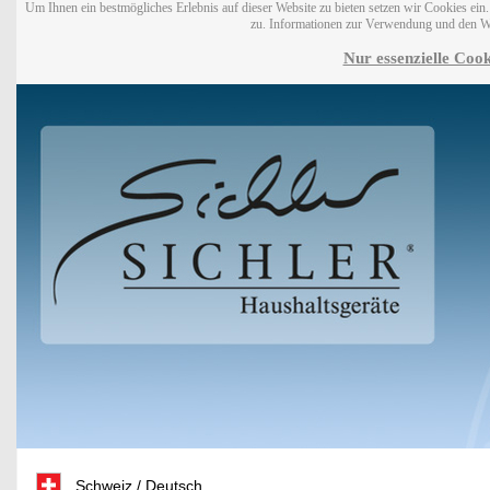
Um Ihnen ein bestmögliches Erlebnis auf dieser Website zu bieten setzen wir Cookies ei
zu. Informationen zur Verwendung und den W
Nur essenzielle Cook
Schweiz / Deutsch