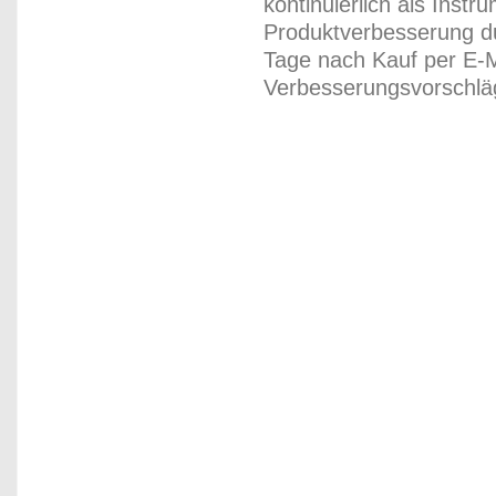
kontinuierlich als Inst
Produktverbesserung du
Tage nach Kauf per E-M
Verbesserungsvorschläg