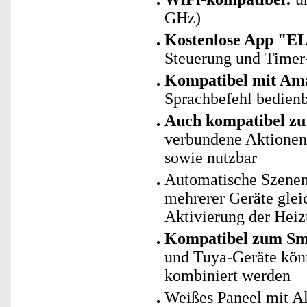
GHz)
Kostenlose App "E
Steuerung und Timer
Kompatibel mit Ama
Sprachbefehl bedien
Auch kompatibel zu 
verbundene Aktionen 
sowie nutzbar
Automatische Szenen
mehrerer Geräte glei
Aktivierung der Heiz
Kompatibel zum Sma
und Tuya-Geräte kö
kombiniert werden
Weißes Paneel mit 