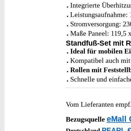
Integrierte Überhitz
Leistungsaufnahme: 
Stromversorgung: 23
Maße Paneel: 119,5 x
Standfuß-Set mit R
Ideal für mobilen E
Kompatibel auch mit
Rollen mit Feststel
Schnelle und einfache
Vom Lieferanten emp
eMall 
Bezugsquelle
PEARL €
Deutschland