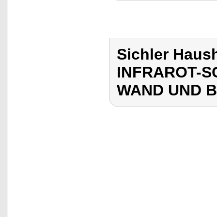
Sichler Haus
INFRAROT-S
WAND UND 