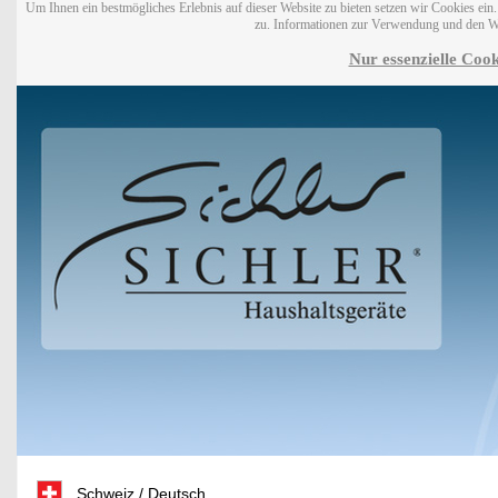
Um Ihnen ein bestmögliches Erlebnis auf dieser Website zu bieten setzen wir Cookies ei
zu. Informationen zur Verwendung und den W
Nur essenzielle Cook
Schweiz / Deutsch