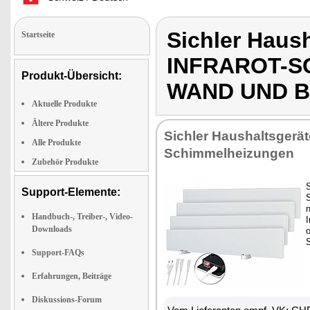
Sichler Haus
Startseite
INFRAROT-S
Produkt-Übersicht:
WAND UND 
Aktuelle Produkte
Ältere Produkte
Sichler Haushaltsgerät
Alle Produkte
Schimmelheizungen
Zubehör Produkte
Support-Elemente:
n
Handbuch-, Treiber-, Video-
I
Downloads
S
Support-FAQs
Erfahrungen, Beiträge
Diskussions-Forum