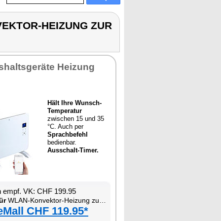
ONVEKTOR-HEIZUNG ZUR
shaltsgeräte Heizung
Hält Ihre Wunsch-
Temperatur
zwischen 15 und 35
°C. Auch per
Sprachbefehl
bedienbar.
Ausschalt-Timer.
n empf. VK: CHF 199.95
ür
WLAN-Konvektor-Heizung zur Wand- und Standmontage
eMall CHF 119.95*