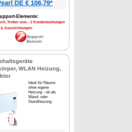
earl DE € 106,79*
upport-Elemente:
ch, Treiber usw.
•
2 Kundenmeinungen
 & Auszeichnungen
Support-
Bereich
shaltsgeräte
körper, WLAN Heizung,
ktor
Ideal für Räume
ohne eigene
Heizung - ob als
Wand- oder
Standheizung