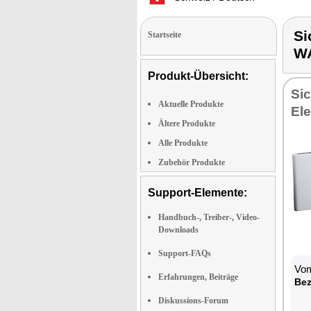
Si
Startseite
W
Produkt-Übersicht:
Sic
Aktuelle Produkte
El
Ältere Produkte
Alle Produkte
Zubehör Produkte
Support-Elemente:
Handbuch-, Treiber-, Video-
Downloads
Support-FAQs
Vom
Erfahrungen, Beiträge
Bez
Diskussions-Forum