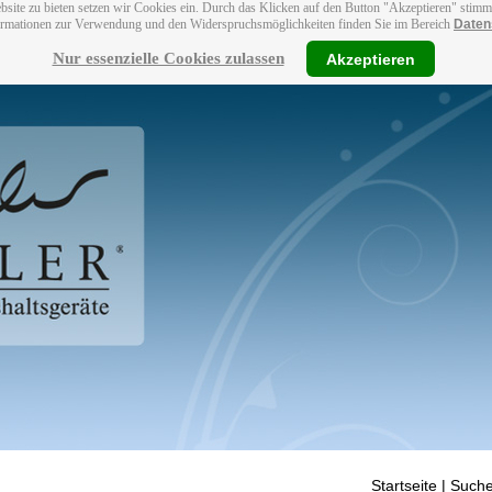
bsite zu bieten setzen wir Cookies ein. Durch das Klicken auf den Button "Akzeptieren" stim
ormationen zur Verwendung und den Widerspruchsmöglichkeiten finden Sie im Bereich
Daten
Nur essenzielle Cookies zulassen
Akzeptieren
Startseite
| Suche