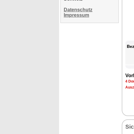
Datenschutz
Impressum
Bez
Vor
4 Do
Ausz
Sic