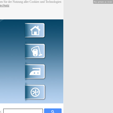
men Sie der Nutzung aller Cookies und Technologien
Hy-phen-a-tion
schutz
: