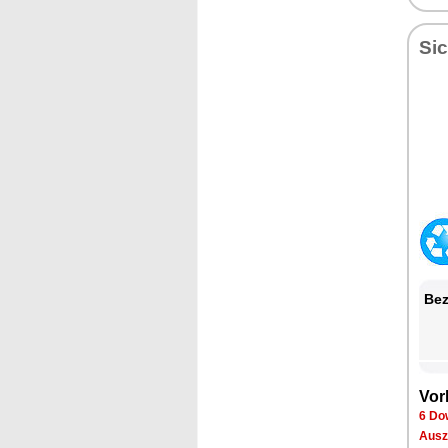
Sic
Bez
Vor
6 Do
Ausz