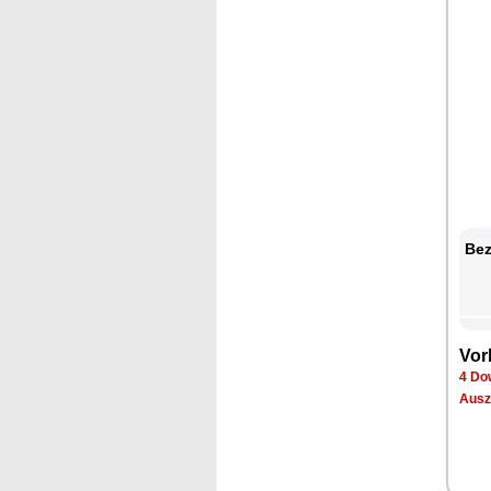
Bez
Vor
4 Do
Ausz