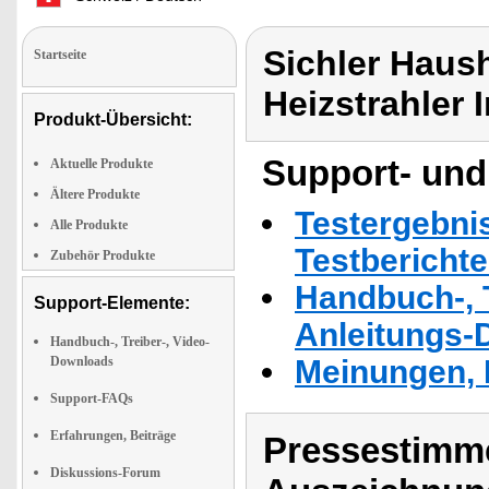
Sichler Haush
Startseite
Heizstrahler
Produkt-Übersicht:
Support- und
Aktuelle Produkte
Ältere Produkte
Testergebni
Alle Produkte
Testbericht
Zubehör Produkte
Handbuch-, T
Support-Elemente:
Anleitungs-
Handbuch-, Treiber-, Video-
Downloads
Meinungen, 
Support-FAQs
Erfahrungen, Beiträge
Pressestimme
Diskussions-Forum