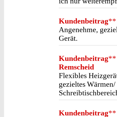
ich nur weiterempf
Kundenbeitrag
**
Angenehme, geziel
Gerät.
Kundenbeitrag
**
Remscheid
Flexibles Heizgerä
gezieltes Wärmen/
Schreibtischbereic
Kundenbeitrag
**