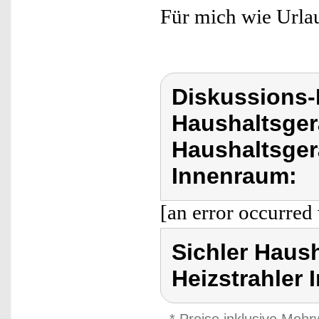
Für mich wie Urlau
Diskussions-
Haushaltsger
Haushaltsgerä
Innenraum:
[an error occurred 
Sichler Haush
Heizstrahler