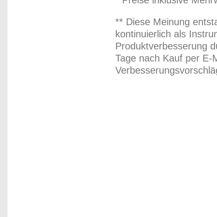
* Preise inklusive Meh
** Diese Meinung entst
kontinuierlich als Inst
Produktverbesserung du
Tage nach Kauf per E-M
Verbesserungsvorschläg