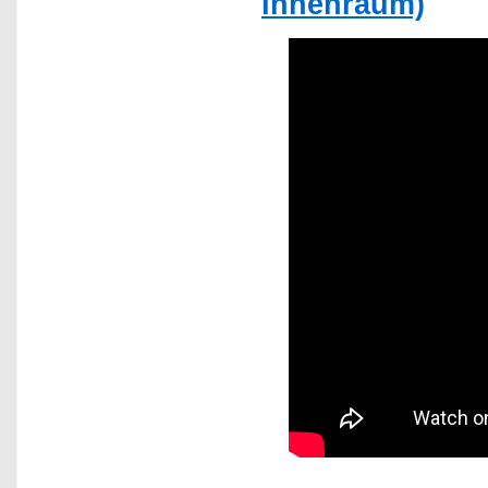
Innenraum)