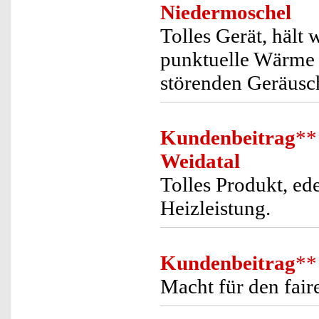
Niedermoschel
Tolles Gerät, hält 
punktuelle Wärme w
störenden Geräusch
Kundenbeitrag
**
Weidatal
Tolles Produkt, ed
Heizleistung.
Kundenbeitrag
**
Macht für den faire