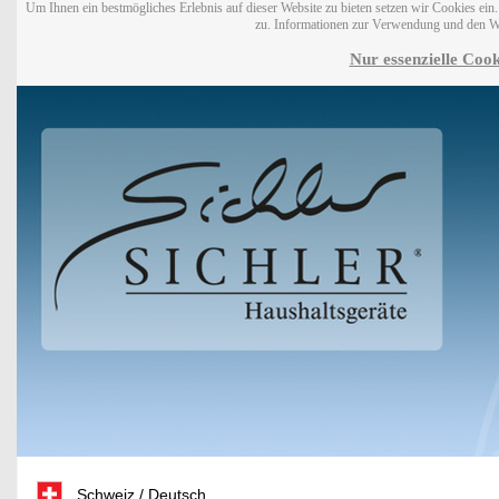
Um Ihnen ein bestmögliches Erlebnis auf dieser Website zu bieten setzen wir Cookies ei
zu. Informationen zur Verwendung und den W
Nur essenzielle Cook
Schweiz / Deutsch