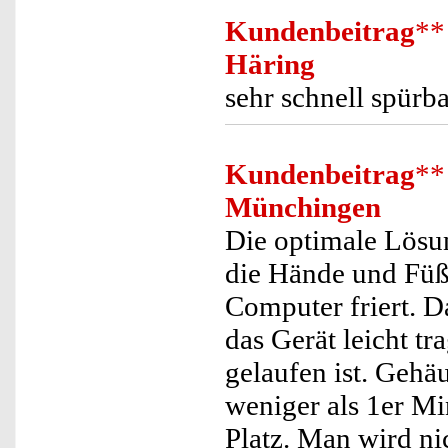
Kundenbeitrag
**
Häring
sehr schnell spür
Kundenbeitrag
**
Münchingen
Die optimale Lös
die Hände und Füß
Computer friert. 
das Gerät leicht t
gelaufen ist. Gehä
weniger als 1er Mi
Platz. Man wird ni