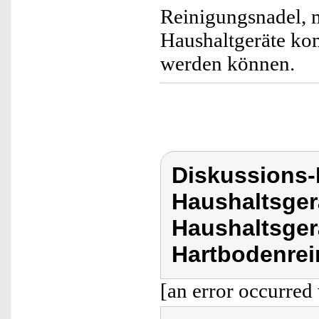
Reinigungsnadel, m
Haushaltgeräte ko
werden können.
Diskussions-
Haushaltsger
Haushaltsger
Hartbodenrei
[an error occurred 