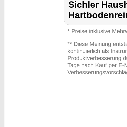
Sichler Haus
Hartbodenre
* Preise inklusive Meh
** Diese Meinung entst
kontinuierlich als Inst
Produktverbesserung du
Tage nach Kauf per E-M
Verbesserungsvorschläg