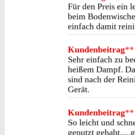
Für den Preis ein l
beim Bodenwischen
einfach damit rein
Kundenbeitrag
**
Sehr einfach zu be
heißem Dampf. Dabe
sind nach der Rein
Gerät.
Kundenbeitrag
**
So leicht und sch
geputzt gehabt.....g