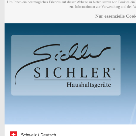
Um Ihnen ein bestmögliches Erlebnis auf dieser Website zu bieten setzen wir Cookies ei
zu. Informationen zur Verwendung und den W
Nur essenzielle Cook
Schweiz / Deutsch