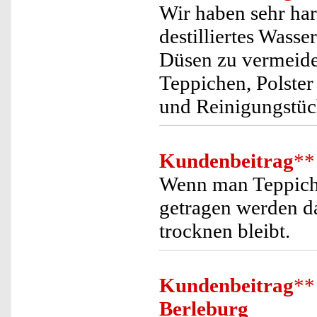
Wir haben sehr har
destilliertes Wass
Düsen zu vermeide
Teppichen, Polster
und Reinigungstüc
Kundenbeitrag
**
Wenn man Teppiche 
getragen werden da
trocknen bleibt.
Kundenbeitrag
**
Berleburg