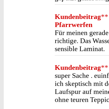
Kundenbeitrag
**
Pfarrwerfen
Für meinen gerade
richtige. Das Wass
sensible Laminat.
Kundenbeitrag
**
super Sache . euin
ich skeptisch mit 
Laufspur auf meine
ohne teuren Teppic