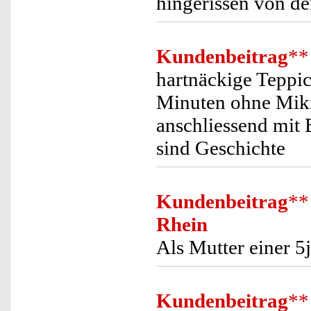
hingerissen von d
Kundenbeitrag
**
hartnäckige Teppic
Minuten ohne Mik
anschliessend mit 
sind Geschichte
Kundenbeitrag
**
Rhein
Als Mutter einer 5
Kundenbeitrag
**