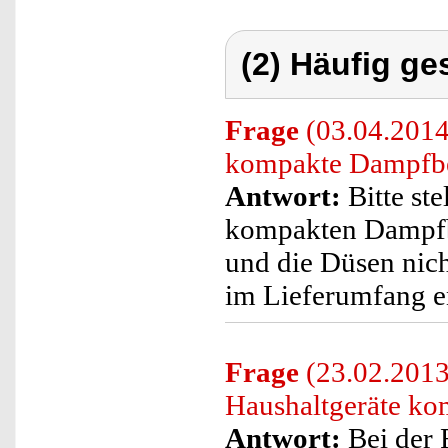
(2) Häufig ge
Frage
(03.04.2014)
kompakte Dampfbe
Antwort:
Bitte ste
kompakten Dampfb
und die Düsen nich
im Lieferumfang e
Frage
(23.02.2013)
Haushaltgeräte ko
Antwort:
Bei der 