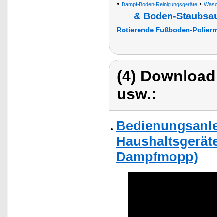
•
•
Dampf-Boden-Reinigungsgeräte
Wasch
& Boden-Staubsa
Rotierende Fußboden-Polier
(4) Download
usw.:
Bedienungsanle
Haushaltsgerät
Dampfmopp)