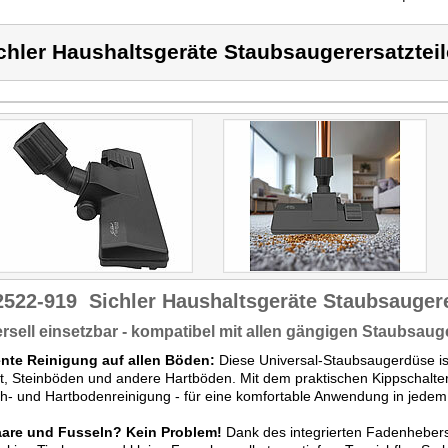
chler Haushaltsgeräte Staubsaugerersatzteil
2522-919
Sichler Haushaltsgeräte Staubsaugere
rsell einsetzbar - kompatibel mit allen gängigen Staubsaug
iente Reinigung auf allen Böden:
Diese Universal-Staubsaugerdüse ist
t, Steinböden und andere Hartböden. Mit dem praktischen Kippschalte
h- und Hartbodenreinigung - für eine komfortable Anwendung in jede
aare und Fusseln? Kein Problem!
Dank des integrierten Fadenhebers