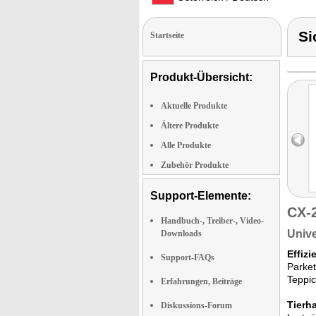
Si
Startseite
Produkt-Übersicht:
Aktuelle Produkte
Ältere Produkte
Alle Produkte
Zubehör Produkte
Support-Elemente:
CX-
Handbuch-, Treiber-, Video-
Unive
Downloads
Effiz
Support-FAQs
Parket
Teppic
Erfahrungen, Beiträge
Tierh
Diskussions-Forum