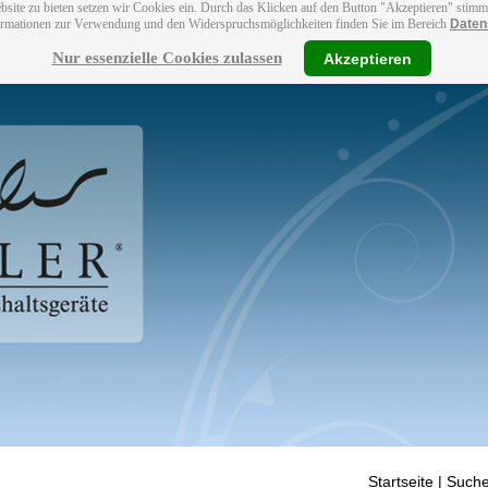
bsite zu bieten setzen wir Cookies ein. Durch das Klicken auf den Button "Akzeptieren" stim
ormationen zur Verwendung und den Widerspruchsmöglichkeiten finden Sie im Bereich
Daten
Nur essenzielle Cookies zulassen
Akzeptieren
Startseite
| Suche