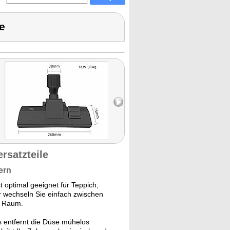
e
rsatzteile
ern
 optimal geeignet für Teppich,
r wechseln Sie einfach zwischen
m Raum.
 entfernt die Düse mühelos