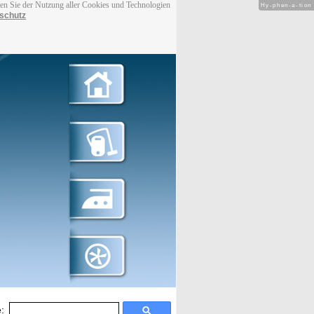
men Sie der Nutzung aller Cookies und Technologien
Hy-phen-a-tion
schutz
: