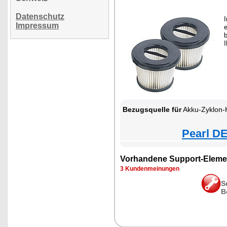
Datenschutz
Impressum
e
Bezugsquelle für
Akku-Zyklon-Hand- & Boden
Pearl DE
Vorhandene Support-Eleme
3 Kundenmeinungen
S
B