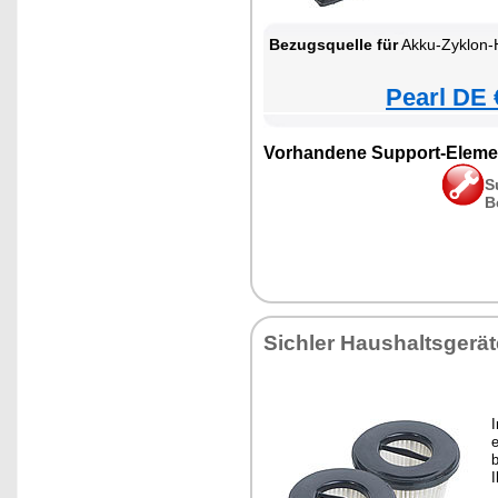
Bezugsquelle für
Akku-Zyklon-Hand- & Boden
Pearl DE 
Vorhandene Support-Eleme
S
B
Sichler Haushaltsgerät
e