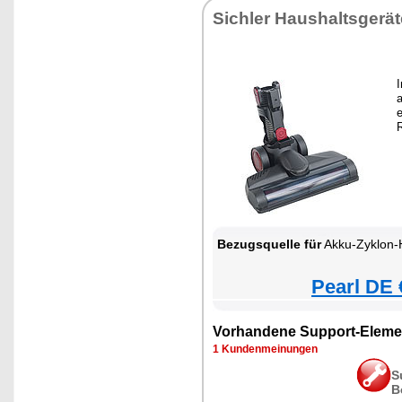
Sichler Haushaltsgerät
a
e
Bezugsquelle für
Akku-Zyklon-Hand- & Boden
Pearl DE 
Vorhandene Support-Eleme
1 Kundenmeinungen
S
B