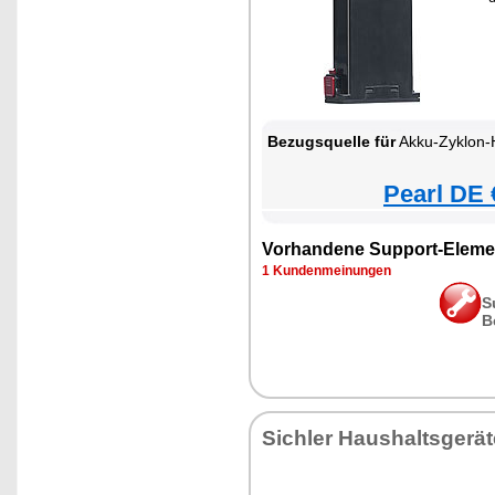
Bezugsquelle für
Akku-Zyklon-Hand- & Boden
Pearl DE 
Vorhandene Support-Eleme
1 Kundenmeinungen
S
B
Sichler Haushaltsgerät