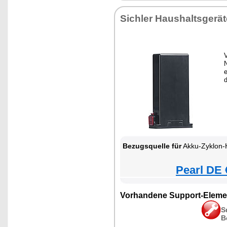
Sichler Haushaltsgerät
N
e
Bezugsquelle für
Akku-Zyklon-Hand- & Boden
Pearl DE 
Vorhandene Support-Eleme
S
B