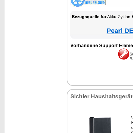
Bezugsquelle für
Akku-Zyklon-Hand- & Boden
Pearl DE
Vorhandene Support-Eleme
S
B
Sichler Haushaltsgerät
N
e