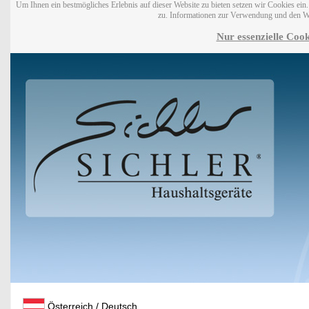
Um Ihnen ein bestmögliches Erlebnis auf dieser Website zu bieten setzen wir Cookies ei
zu. Informationen zur Verwendung und den W
Nur essenzielle Cook
Österreich / Deutsch