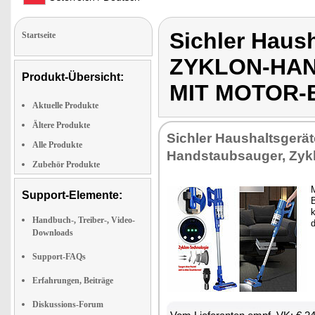
Sichler Haus
Startseite
ZYKLON-HAN
Produkt-Übersicht:
MIT MOTOR-
Aktuelle Produkte
Ältere Produkte
Sichler Haushaltsgerä
Alle Produkte
Handstaubsauger, Zyk
Zubehör Produkte
M
Support-Elemente:
k
Handbuch-, Treiber-, Video-
Downloads
Support-FAQs
Erfahrungen, Beiträge
Diskussions-Forum