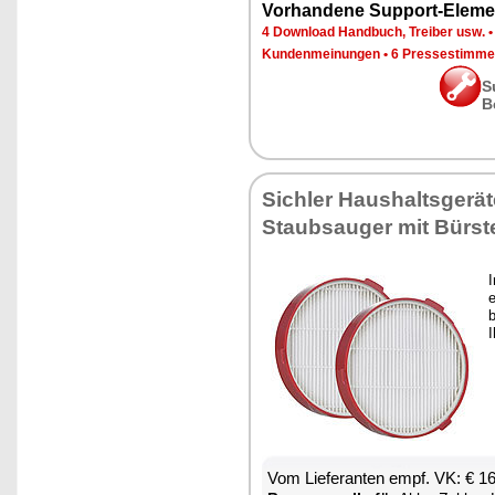
Vorhandene Support-Eleme
4 Download Handbuch, Treiber usw.
Kundenmeinungen
•
6 Pressestimme
S
B
Sichler Haushaltsgerät
Staubsauger mit Bürst
e
Vom Lieferanten empf. VK: € 1