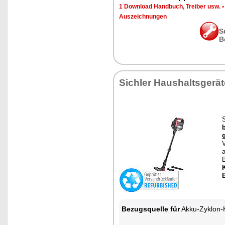
1 Download Handbuch, Treiber usw.
Auszeichnungen
S
B
Sichler Haushaltsgerät
Bezugsquelle für
Akku-Zyklon-Hand- & Boden