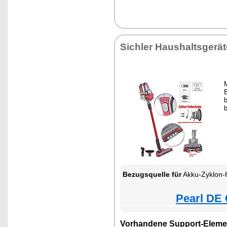
Sichler Haushaltsgerät
M
b
Bezugsquelle für
Akku-Zyklon-Hand- & Boden
Pearl DE 
Vorhandene Support-Eleme