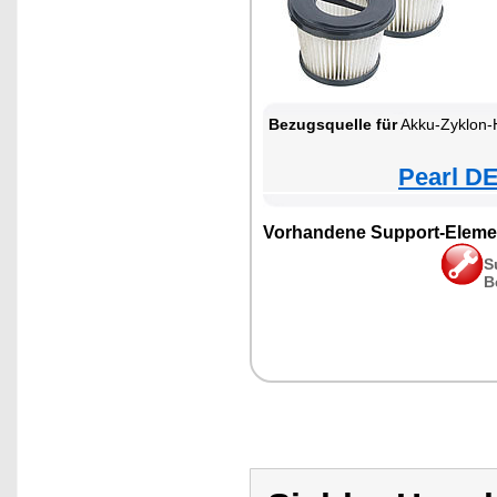
Bezugsquelle für
Akku-Zyklon-Hand- & Boden
Pearl DE
Vorhandene Support-Eleme
S
B