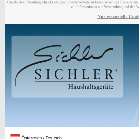
Um Ihnen ein bestmögliches Erlebnis auf dieser Website zu bieten setzen wir Cookies ei
zu. Informationen zur Verwendung und den W
Nur essenzielle Cook
Österreich / Deutsch