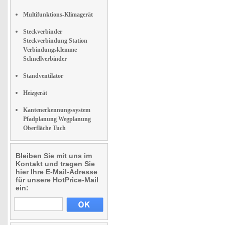
Multifunktions-Klimagerät
Steckverbinder
Steckverbindung Station
Verbindungsklemme
Schnellverbinder
Standventilator
Heizgerät
Kantenerkennungssystem
Pfadplanung Wegplanung
Oberfläche Tuch
Bleiben Sie mit uns im
Kontakt und tragen Sie
hier Ihre E-Mail-Adresse
für unsere HotPrice-Mail
ein: