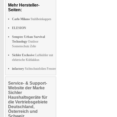
Mehr Hersteller-
Seiten:
Carlo Milano
Stuhlbeinkappen
ELESION
Semptec Urban Survival
Technology
Outdoor
Sonnenschutz Zelte
Sichler Exclusive
Luftkühler mit
elektrische Kühlakkus
infactory
Sichtschutzfolien Fenster
Service- & Support-
Website der Marke
Sichler
Haushaltsgeräte für
die Vertriebsgebiete
Deutschland,
Österreich und
Schweiz