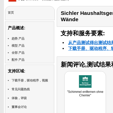
Sichler Haushaltsge
首页
Wände
产品概述:
支持和服务要素:
趋势 产品
从产品测试得出测试结
模型 产品
下载手册、驱动程序、
全部 产品
配件 产品
新闻评论,测试结果
支持区域:
下载手册，驱动程序，视频
常见问题热线
"Schimmel entfernen ohne
Chemie"
体验，评级
董事会讨论