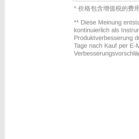
* 价格包含增值税的费
** Diese Meinung entst
kontinuierlich als Inst
Produktverbesserung du
Tage nach Kauf per E-M
Verbesserungsvorschläg