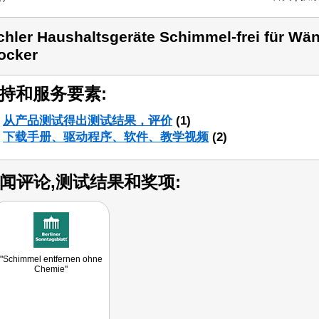
chler Haushaltsgeräte Schimmel-frei für W
ocker
持和服务要素:
从产品测试得出测试结果，评价
(1)
下载手册、驱动程序、软件、教学视频
(2)
闻评论,测试结果和奖项:
"Schimmel entfernen ohne
Chemie"