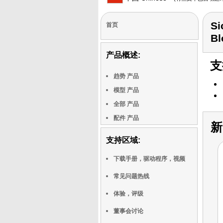
Si
首页
Bl
产品概述:
支
趋势 产品
模型 产品
全部 产品
配件 产品
新
支持区域:
下载手册，驱动程序，视频
常见问题热线
体验，评级
董事会讨论