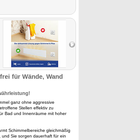
frei für Wände, Wand
währleistung!
mmel ganz ohne aggressive
troffene Stellen effektiv zu
für Bad und Innenräume mit hoher
wärmt Schimmelbereiche gleichmäßig
, und Sie sorgen dauerhaft für ein