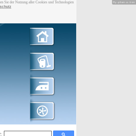
men Sie der Nutzung aller Cookies und Technologien
Hy-phen-a-tion
schutz
: