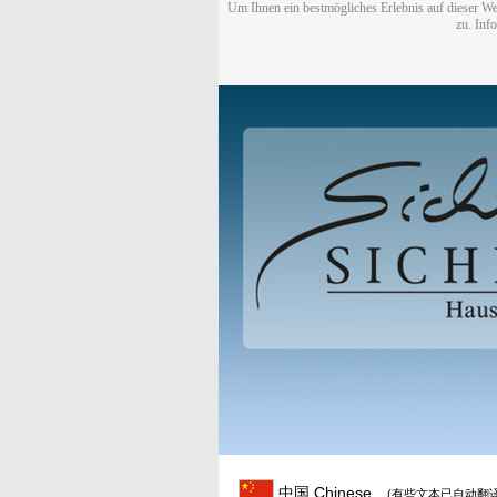
Um Ihnen ein bestmögliches Erlebnis auf dieser We
zu. Inf
中国 Chinese
(有些文本已自动翻译