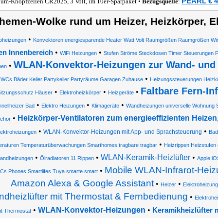
PEARL € 4
ium-Knopfzellen CR2025, 3 Volt, im 10er-Sparpaket •
Bezugsquelle
:
hemen-Wolke rund um Heizer, Heizkörper, E
•
roheizungen
Konvektoren energiesparende Heater Watt Volt Raumgrößen Raumgrößen Win
•
•
en Innenbereich
WiFi Heizungen
Stufen Ströme Steckdosen Timer Steuerungen 
WLAN-Konvektor-Heizungen zur Wand- und
•
pen
•
WCs Bäder Keller Partykeller Partyräume Garagen Zuhause
Heizungssteuerungen Heizkö
Faltbare Fern-In
•
•
•
itzungsschutz Häuser
Elektroheizkörper
Heizgeräte
•
•
•
nellheizer Bad
Elektro Heizungen
Klimageräte
Wandheizungen universelle Wohnung 
•
Heizkörper-Ventilatoren zum energieeffizienten Heize
ehör
•
•
WLAN-Konvektor-Heizungen mit App- und Sprachsteuerung
lektroheizungen
Bad
•
raturen Temperaturüberwachungen Smarthomes tragbare tragbar
Heizrippen Heizstufen e
•
•
WLAN-Keramik-Heizlüfter
•
tandheizungen
Ölradiatoren 11 Rippen
Apple iO
Mobile WLAN-Infrarot-Heizu
•
Cs Phones Smartlifes Tuya smarte smart
Amazon Alexa & Google Assistant
•
•
Heizer
Elektroheizun
dheizlüfter mit Thermostat & Fernbedienung
•
Elektrohe
•
WLAN-Konvektor-Heizungen
•
Keramikheizlüfter
it Thermostat