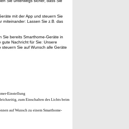
hen Sie unterwegs sicher, dass Sie
eräte mit der App und steuern Sie
ar miteinander: Lassen Sie z.B. das
 Sie bereits Smarthome-Geräte in
gute Nachricht für Sie: Unsere
 steuern Sie auf Wunsch alle Geräte
imer-Einstellung
eichzeitig, zum Einschalten des Lichts beim
önnen auf Wunsch zu einem Smarthome-