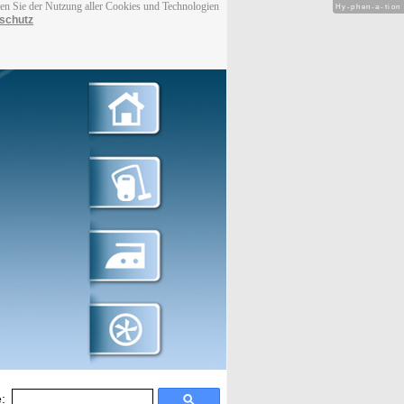
men Sie der Nutzung aller Cookies und Technologien
Hy-phen-a-tion
schutz
: