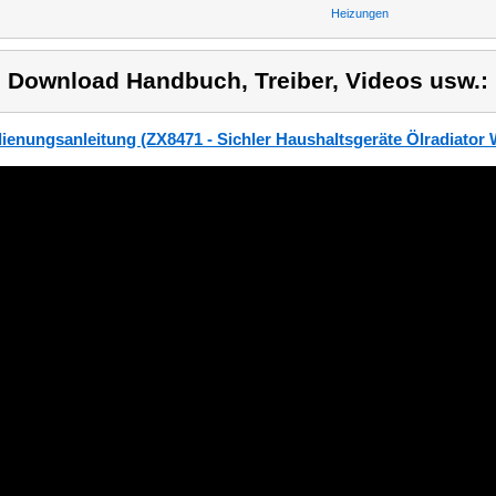
Heizungen
) Download Handbuch, Treiber, Videos usw.:
ienungsanleitung (ZX8471 - Sichler Haushaltsgeräte Ölradiator W