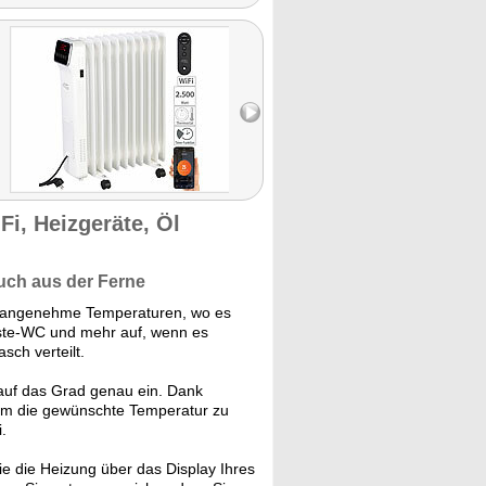
Fi, Heizgeräte, Öl
ch aus der Ferne
für angenehme Temperaturen, wo es
Gäste-WC und mehr auf, wenn es
sch verteilt.
auf das Grad genau ein. Dank
 um die gewünschte Temperatur zu
.
e die Heizung über das Display Ihres