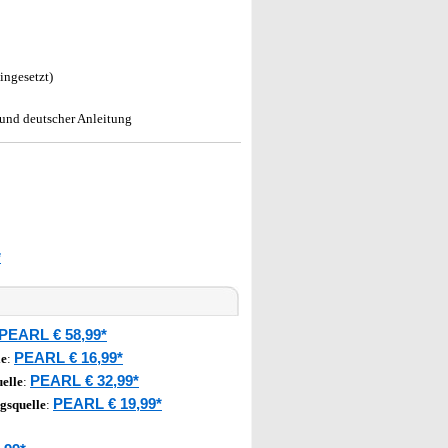
ingesetzt)
 und deutscher Anleitung
*
PEARL € 58,99*
PEARL € 16,99*
le
:
PEARL € 32,99*
elle
:
PEARL € 19,99*
gsquelle
: