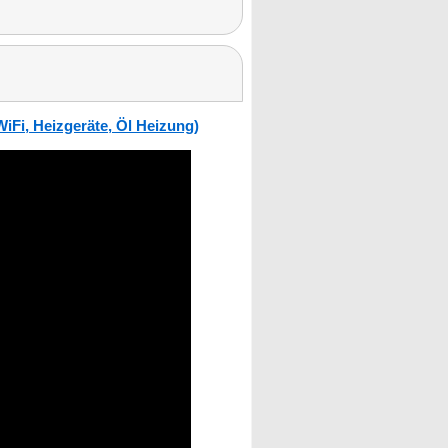
iFi, Heizgeräte, Öl Heizung)