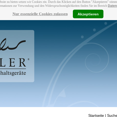
bsite zu bieten setzen wir Cookies ein. Durch das Klicken auf den Button "Akzeptieren" stim
ormationen zur Verwendung und den Widerspruchsmöglichkeiten finden Sie im Bereich
Daten
Nur essenzielle Cookies zulassen
Akzeptieren
Startseite
| Suche