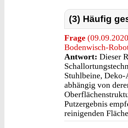
(3) Häufig ge
Frage
(09.09.2020)
Bodenwisch-Roboter
Antwort:
Dieser R
Schallortungstechn
Stuhlbeine, Deko-A
abhängig von dere
Oberflächenstruktu
Putzergebnis empfe
reinigenden Fläche