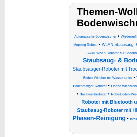
Themen-Wolk
Bodenwischr
•
Automatische Bodenwischer
Wiederaufl
•
WLAN-Staubsaug- & 
Mopping Robots
Akku-Wisch-Roboter zur Bodenre
Staubsaug- & Bod
Staubsauger-Roboter mit Tro
•
Boden-Wischer mit Wassertanks
•
Bodenreiniger-Roboter
Flache Wischrobo
•
•
Nasswischroboter
Robo-Boden-Wis
Roboter mit Bluetooth 
Staubsaug-Roboter mit HE
Phasen-Reinigung
•
Inte