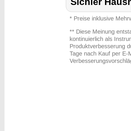
Sichler Haus
* Preise inklusive Meh
** Diese Meinung entst
kontinuierlich als Inst
Produktverbesserung du
Tage nach Kauf per E-M
Verbesserungsvorschläg