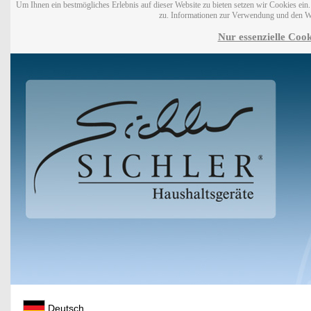
Um Ihnen ein bestmögliches Erlebnis auf dieser Website zu bieten setzen wir Cookies ei
zu. Informationen zur Verwendung und den W
Nur essenzielle Cook
Deutsch