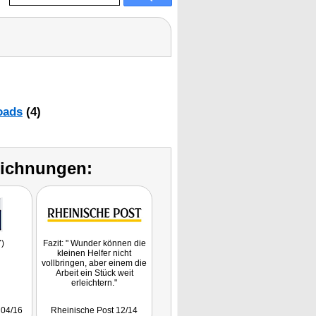
oads
(4)
eichnungen:
7)
Fazit: " Wunder können die
kleinen Helfer nicht
vollbringen, aber einem die
Arbeit ein Stück weit
erleichtern."
 04/16
Rheinische Post 12/14