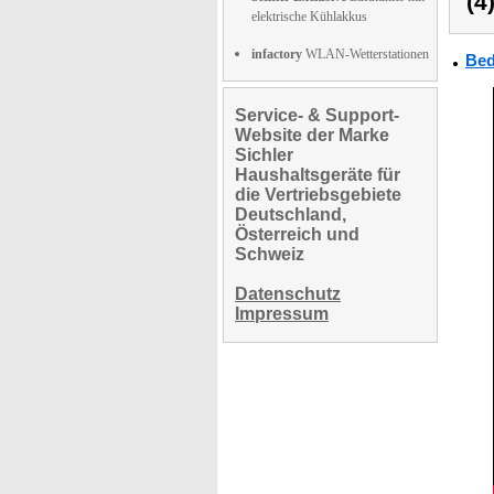
(4
elektrische Kühlakkus
infactory
WLAN-Wetterstationen
Bed
Service- & Support-
Website der Marke
Sichler
Haushaltsgeräte für
die Vertriebsgebiete
Deutschland,
Österreich und
Schweiz
Datenschutz
Impressum