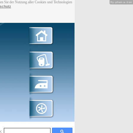
men Sie der Nutzung aller Cookies und Technologien
Hy-phen-a-tion
schutz
: