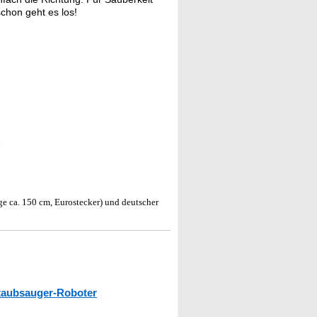
chon geht es los!
n
e ca. 150 cm, Eurostecker) und deutscher
taubsauger-Roboter