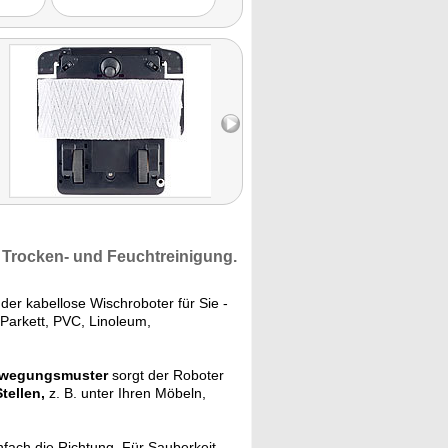
.
Trocken- und Feuchtreinigung.
der kabellose Wischroboter für Sie -
 Parkett, PVC, Linoleum,
Bewegungsmuster
sorgt der Roboter
tellen,
z. B. unter Ihren Möbeln,
nfach die Richtung. Für Sauberkeit