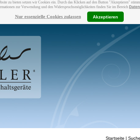
bsite zu bieten setzen wir Cookies ein. Durch das Klicken auf den Button "Akzeptieren" stim
ormationen zur Verwendung und den Widerspruchsmöglichkeiten finden Sie im Bereich
Daten
Nur essenzielle Cookies zulassen
Akzeptieren
Startseite
| Suche