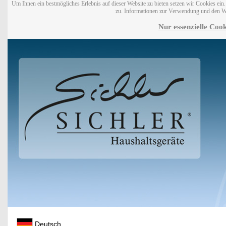
Um Ihnen ein bestmögliches Erlebnis auf dieser Website zu bieten setzen wir Cookies ei
zu. Informationen zur Verwendung und den W
Nur essenzielle Cook
Deutsch