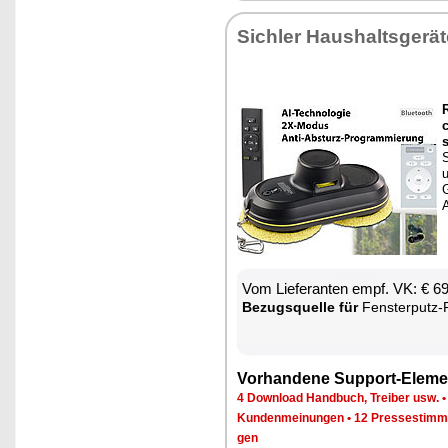
Sich­ler Haus­halts­ge­rä­
R
s
S
u
G
A
Vom Lie­fe­ran­ten empf. VK: € 6
Be­zugs­quel­le für
Fens­ter­putz-Ro­bo­t
Vor­han­de­ne Sup­port-Ele­me
4 Down­load Hand­buch, Trei­ber usw.
Kun­den­mei­nun­gen
•
12 Pres­se­stim­
gen