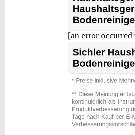
Haushaltsge
Bodenreinige
[an error occurred 
Sichler Haus
Bodenreinige
* Preise inklusive Meh
** Diese Meinung entst
kontinuierlich als Inst
Produktverbesserung du
Tage nach Kauf per E-M
Verbesserungsvorschläg