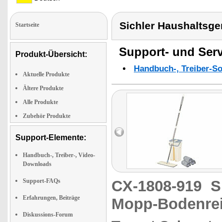
Sichler Haushaltsg
Startseite
Support- und Serv
Produkt-Übersicht:
Handbuch-, Treiber-S
Aktuelle Produkte
Ältere Produkte
Alle Produkte
Zubehör Produkte
Support-Elemente:
Handbuch-, Treiber-, Video-
Downloads
Support-FAQs
CX-1808-919
S
Erfahrungen, Beiträge
Mopp-Bodenrei
Diskussions-Forum