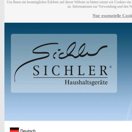
Um Ihnen ein bestmögliches Erlebnis auf dieser Website zu bieten setzen wir Cookies ei
zu. Informationen zur Verwendung und den W
Nur essenzielle Cook
Deutsch