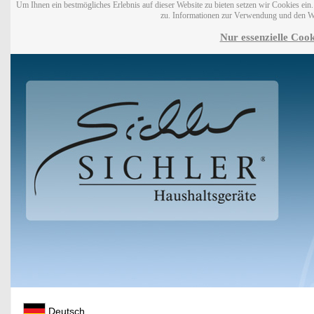
Um Ihnen ein bestmögliches Erlebnis auf dieser Website zu bieten setzen wir Cookies ei
zu. Informationen zur Verwendung und den W
Nur essenzielle Cook
Deutsch