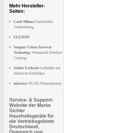
Mehr Hersteller-
Seiten:
Carlo Milano
Fensterfolien
Verdunkelung
ELESION
Semptec Urban Survival
Technology
Wohnmobil Zubehöre
Camping
Sichler Exclusive
Luftkühler mit
elektrische Kühlakkus
infactory
WLAN-Wetterstationen
Service- & Support-
Website der Marke
Sichler
Haushaltsgeräte für
die Vertriebsgebiete
Deutschland,
Österreich und