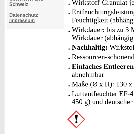
Wirkstoff-Granulat j
Schweiz
Entfeuchtungsleistung
Datenschutz
Feuchtigkeit (abhäng
Impressum
Wirkdauer: bis zu 3 
Wirkdauer (abhängig 
Nachhaltig:
Wirkstof
Ressourcen-schonend:
Einfaches Entleeren 
abnehmbar
Maße (Ø x H): 130 x
Luftentfeuchter EF-4
450 g) und deutscher