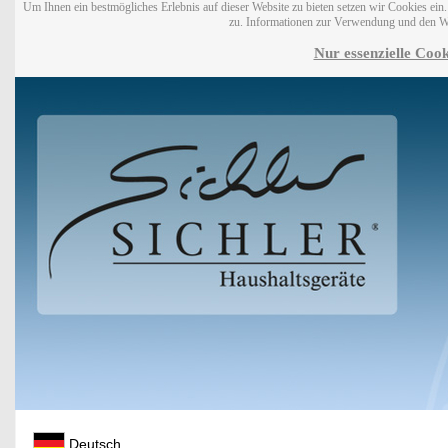
Um Ihnen ein bestmögliches Erlebnis auf dieser Website zu bieten setzen wir Cookies ei
zu. Informationen zur Verwendung und den W
Nur essenzielle Cook
Deutsch