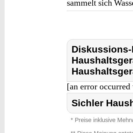
sammelt sich Wass
Diskussions-
Haushaltsger
Haushaltsger
[an error occurred 
Sichler Haus
* Preise inklusive Meh