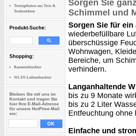
Sorgen Sie ganz
Testergebnisse aus Tests &
Schimmel und 
Testberichten
Sorgen Sie für ei
Produkt-Suche:
wiederbefüllbare Luf
überschüssige Feuch
Wohnwagen, Kleide
Shopping:
Bereiche, um Schi
verhindern.
Raumentfeuchter
WLAN-Luftentfeuchter
Langanhaltende W
bis zu 9 Monate wir
Bleiben Sie mit uns im
Kontakt und tragen Sie
bis zu 2 Liter Wass
hier Ihre E-Mail-Adresse
für unsere HotPrice-Mail
Entfeuchtung ohne 
ein:
Einfache und stro