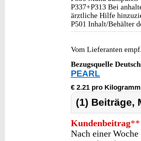
P337+P313 Bei anhalte
ärztliche Hilfe hinzuzi
P501 Inhalt/Behälter 
Vom Lieferanten emp
Bezugsquelle
Deutsch
PEARL
€ 2.21 pro Kilogramm
(1) Beiträge,
Kundenbeitrag
**
Nach einer Woche i