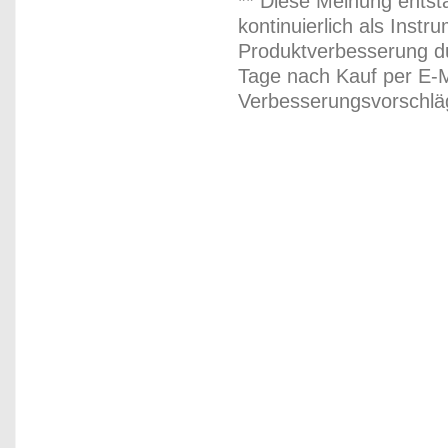
** Diese Meinung entst
kontinuierlich als Inst
Produktverbesserung du
Tage nach Kauf per E-M
Verbesserungsvorschläg