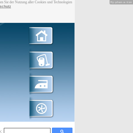
men Sie der Nutzung aller Cookies und Technologien
Hy-phen-a-tion
schutz
: