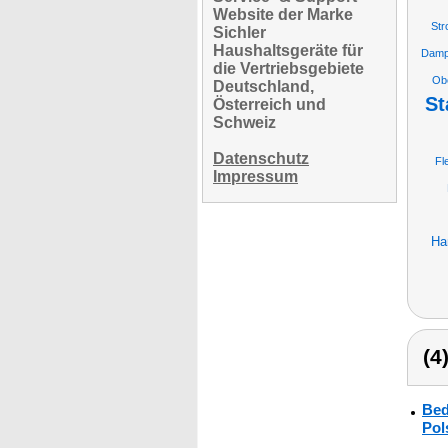
Website der Marke
Str
Sichler
Haushaltsgeräte für
Dampf
die Vertriebsgebiete
Ob
Deutschland,
St
Österreich und
Schweiz
Datenschutz
Fl
Impressum
Ha
(4
Bed
Pol