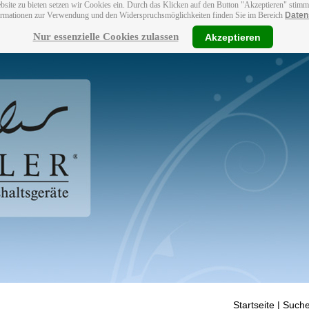
bsite zu bieten setzen wir Cookies ein. Durch das Klicken auf den Button "Akzeptieren" stim
ormationen zur Verwendung und den Widerspruchsmöglichkeiten finden Sie im Bereich
Daten
Nur essenzielle Cookies zulassen
Akzeptieren
Startseite
| Suche