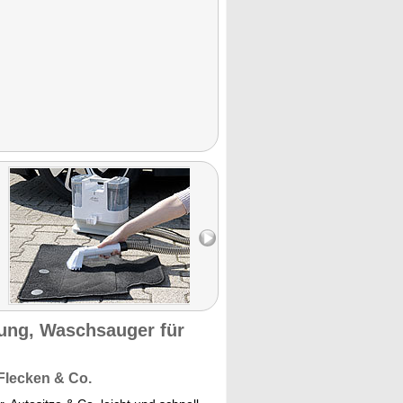
gung, Waschsauger für
Flecken & Co.