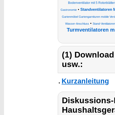
Bodenventilator mit 5 Rotorblätte
•
Standventilatoren M
Gastronomie
Gartenmöbel Gartengarnituren mobile Verd
•
Wasser-Anschluss
Stand-Ventilatore
Turmventilatoren mi
(1) Download
usw.:
Kurzanleitung
Diskussions-
Haushaltsger