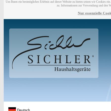
Um Ihnen ein bestmögliches Erlebnis auf dieser Website zu bieten setzen wir Cookies ei
zu. Informationen zur Verwendung und den W
Nur essenzielle Cook
Deutsch