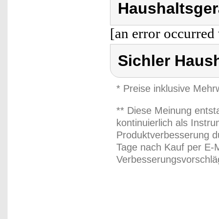
Haushaltsger
[an error occurred 
Sichler Haus
* Preise inklusive Meh
** Diese Meinung entst
kontinuierlich als Inst
Produktverbesserung du
Tage nach Kauf per E-M
Verbesserungsvorschläg