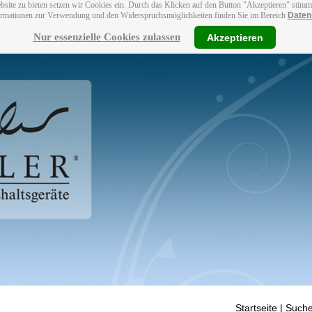
bsite zu bieten setzen wir Cookies ein. Durch das Klicken auf den Button "Akzeptieren" stim
ormationen zur Verwendung und den Widerspruchsmöglichkeiten finden Sie im Bereich
Daten
Nur essenzielle Cookies zulassen
Akzeptieren
Startseite
| Suche