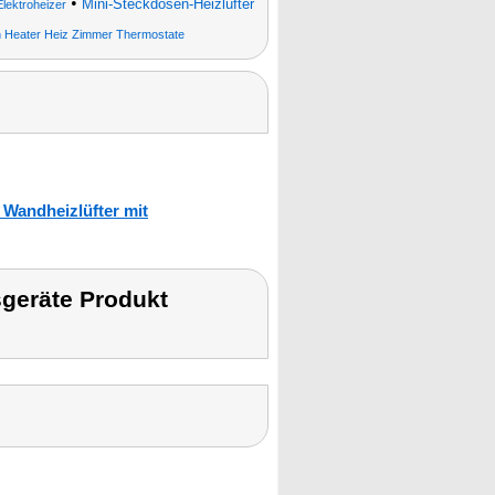
•
Mini-Steckdosen-Heizlüfter
Elektroheizer
 Heater Heiz Zimmer Thermostate
 Wandheizlüfter mit
geräte Produkt