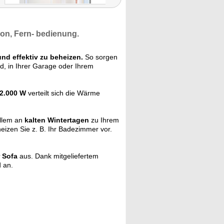
on, Fern- bedienung.
und effektiv zu beheizen.
So sorgen
d, in Ihrer Garage oder Ihrem
2.000 W
verteilt sich die Wärme
llem an
kalten Wintertagen
zu Ihrem
eizen Sie z. B. Ihr Badezimmer vor.
 Sofa
aus. Dank mitgeliefertem
 an.