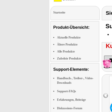
Si
Startseite
Su
Produkt-Übersicht:
Aktuelle Produkte
K
Ältere Produkte
Alle Produkte
Zubehör Produkte
Support-Elemente:
Handbuch-, Treiber-, Video-
Downloads
Support-FAQs
Erfahrungen, Beiträge
Diskussions-Forum