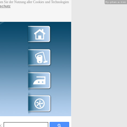
men Sie der Nutzung aller Cookies und Technologien
Hy-phen-a-tion
schutz
: