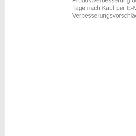
Produktverbesserung du
Tage nach Kauf per E-M
Verbesserungsvorschläg