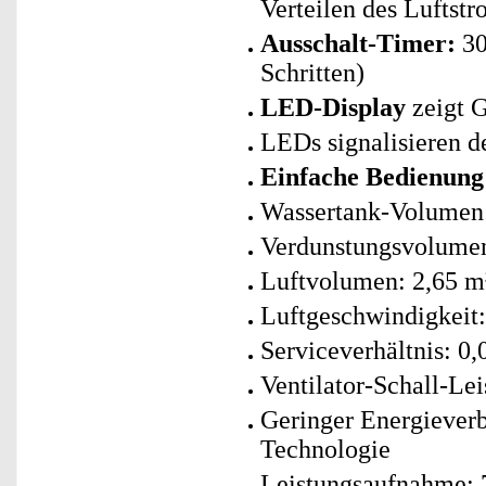
Verteilen des Luftstr
Ausschalt-Timer:
30
Schritten)
LED-Display
zeigt G
LEDs signalisieren 
Einfache Bedienung
Wassertank-Volumen:
Verdunstungsvolumen
Luftvolumen: 2,65 m
Luftgeschwindigkeit:
Serviceverhältnis: 0
Ventilator-Schall-Le
Geringer Energiever
Technologie
Leistungsaufnahme: 