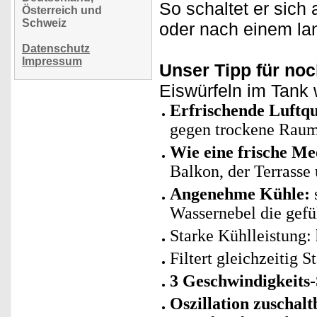
So schaltet er sich
Österreich und
Schweiz
oder nach einem la
Datenschutz
Impressum
Unser Tipp für noc
Eiswürfeln im Tank w
Erfrischende Luftqu
gegen trockene Raum
Wie eine frische Me
Balkon, der Terrasse 
Angenehme Kühle:
Wassernebel die gefü
Starke Kühlleistung:
Filtert gleichzeitig 
3 Geschwindigkeits-
Oszillation zuschalt