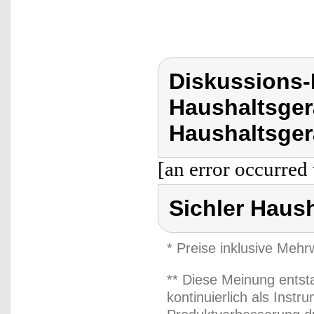
Diskussions-
Haushaltsger
Haushaltsger
[an error occurred 
Sichler Haus
* Preise inklusive Meh
** Diese Meinung entst
kontinuierlich als Inst