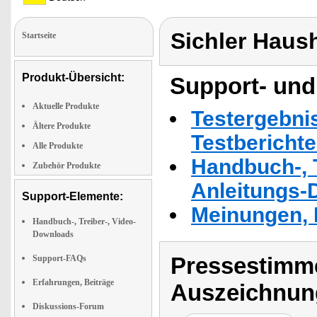
Sichler Haus
Startseite
Produkt-Übersicht:
Support- und
Aktuelle Produkte
Testergebni
Ältere Produkte
Testbericht
Alle Produkte
Handbuch-, T
Zubehör Produkte
Anleitungs-
Support-Elemente:
Meinungen, 
Handbuch-, Treiber-, Video-
Downloads
Pressestimme
Support-FAQs
Erfahrungen, Beiträge
Auszeichnun
Diskussions-Forum