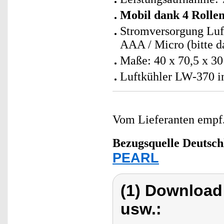
Mobil dank 4 Rollen
Stromversorgung Luft
AAA / Micro (bitte d
Maße: 40 x 70,5 x 30
Luftkühler LW-370 i
Vom Lieferanten emp
Bezugsquelle
Deutsch
PEARL
(1) Download
usw.: