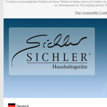
Um Ihnen ein bestmögliches Erlebnis auf dieser Website zu bieten setzen wir Cookies ei
zu. Informationen zur Verwendung und den W
Nur essenzielle Cook
Deutsch