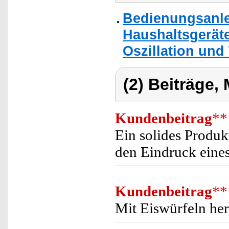
Bedienungsanlei
Haushaltsgerät
Oszillation und 
(2) Beiträge,
Kundenbeitrag
**
Ein solides Produkt
den Eindruck eines
Kundenbeitrag
**
Mit Eiswürfeln he