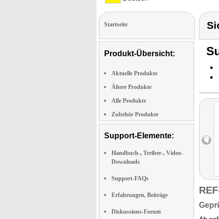
Si
Startseite
Su
Produkt-Übersicht:
Aktuelle Produkte
Ältere Produkte
Alle Produkte
Zubehör Produkte
Support-Elemente:
Handbuch-, Treiber-, Video-
Downloads
Support-FAQs
REF
Erfahrungen, Beiträge
Geprü
Diskussions-Forum