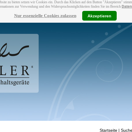
bsite zu bieten setzen wir Cookies ein. Durch das Klicken auf den Button "Akzeptieren" stim
ormationen zur Verwendung und den Widerspruchsmöglichkeiten finden Sie im Bereich
Daten
Nur essenzielle Cookies zulassen
Akzeptieren
Startseite
| Suche