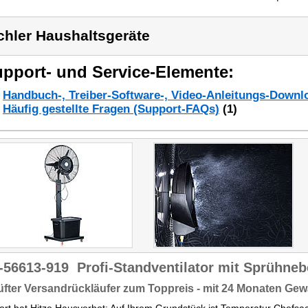
chler Haushaltsgeräte
pport- und Service-Elemente:
Handbuch-, Treiber-Software-, Video-Anleitungs-Downl
Häufig gestellte Fragen (Support-FAQs)
(1)
-56613-919
Profi-Standventilator mit Sprühneb
fter Versandrückläufer zum Toppreis - mit 24 Monaten Gew