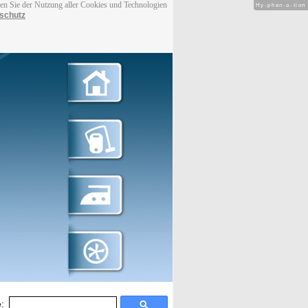
men Sie der Nutzung aller Cookies und Technologien
Hy-phen-a-tion
schutz
: