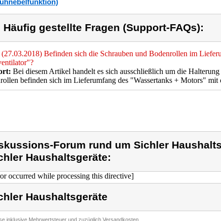
ühnebelfunktion)
) Häufig gestellte Fragen (Support-FAQs):
(27.03.2018) Befinden sich die Schrauben und Bodenrollen im Liefer
entilator"?
rt:
Bei diesem Artikel handelt es sich ausschließlich um die Halterung
ollen befinden sich im Lieferumfang des "Wassertanks + Motors" mi
skussions-Forum rund um Sichler Haushalts
chler Haushaltsgeräte:
ror occurred while processing this directive]
chler Haushaltsgeräte
ise inklusive Mehrwertsteuer und zuzüglich Versandkosten