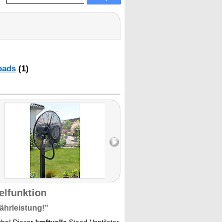
oads
(1)
elfunktion
ährleistung!"