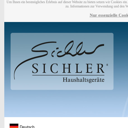
Um Ihnen ein bestmögliches Erlebnis auf dieser Website zu bieten setzen wir Cookies ei
zu. Informationen zur Verwendung und den W
Nur essenzielle Cook
Deutsch