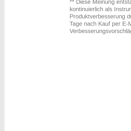
** Diese Meinung entst
kontinuierlich als Inst
Produktverbesserung du
Tage nach Kauf per E-M
Verbesserungsvorschläg