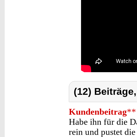
(12) Beiträge
Kundenbeitrag
**
Habe ihn für die 
rein und pustet di