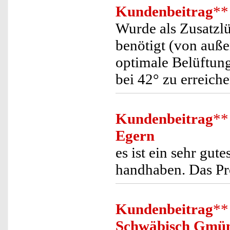
Kundenbeitrag
**
Wurde als Zusatzl
benötigt (von außen
optimale Belüftun
bei 42° zu erreiche
Kundenbeitrag
**
Egern
es ist ein sehr gute
handhaben. Das Pr
Kundenbeitrag
**
Schwäbisch Gmü