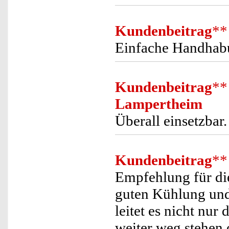
Kundenbeitrag
**
Einfache Handhabu
Kundenbeitrag
**
Lampertheim
Überall einsetzbar.
Kundenbeitrag
**
Empfehlung für di
guten Kühlung und
leitet es nicht nu
weiter weg stehen 