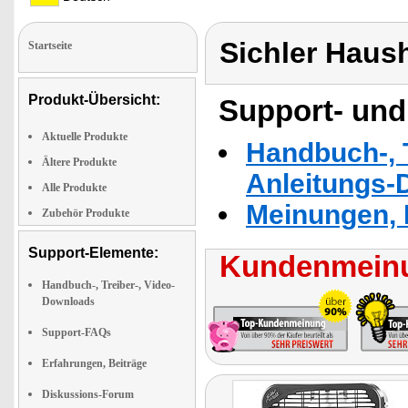
Sichler Haus
Startseite
Produkt-Übersicht:
Support- und
Aktuelle Produkte
Handbuch-, T
Ältere Produkte
Anleitungs-
Alle Produkte
Meinungen, 
Zubehör Produkte
Support-Elemente:
Kundenmeinu
Handbuch-, Treiber-, Video-
Downloads
Support-FAQs
Erfahrungen, Beiträge
Diskussions-Forum