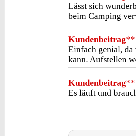
Lässt sich wunder
beim Camping ve
Kundenbeitrag
**
Einfach genial, da
kann. Aufstellen w
Kundenbeitrag
**
Es läuft und brauc