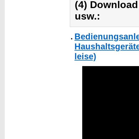
(4) Download
usw.:
Bedienungsanlei
Haushaltsgeräte
leise)