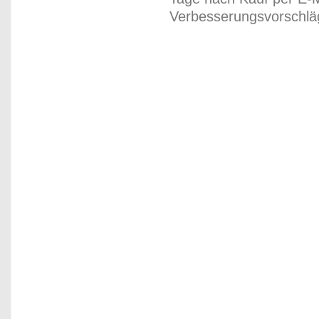
Verbesserungsvorschläg