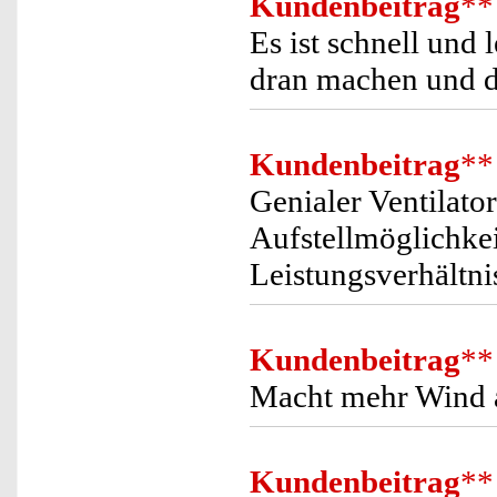
Kundenbeitrag
**
Es ist schnell und 
dran machen und di
Kundenbeitrag
**
Genialer Ventilato
Aufstellmöglichkeit
Leistungsverhältni
Kundenbeitrag
**
Macht mehr Wind a
Kundenbeitrag
**