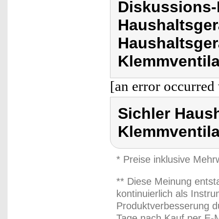
Diskussions-
Haushaltsger
Haushaltsger
Klemmventilat
[an error occurred 
Sichler Haush
Klemmventilat
* Preise inklusive Meh
** Diese Meinung entst
kontinuierlich als Inst
Produktverbesserung du
Tage nach Kauf per E-M