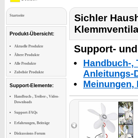
Sichler Haush
Startseite
Klemmventilat
Produkt-Übersicht:
Support- und
Aktuelle Produkte
Ältere Produkte
Handbuch-, T
Alle Produkte
Anleitungs-
Zubehör Produkte
Meinungen, 
Support-Elemente:
Handbuch-, Treiber-, Video-
Downloads
Support-FAQs
Erfahrungen, Beiträge
Diskussions-Forum