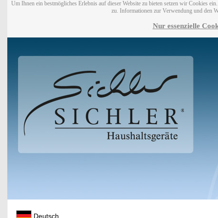
Um Ihnen ein bestmögliches Erlebnis auf dieser Website zu bieten setzen wir Cookies ei
zu. Informationen zur Verwendung und den W
Nur essenzielle Cook
Deutsch