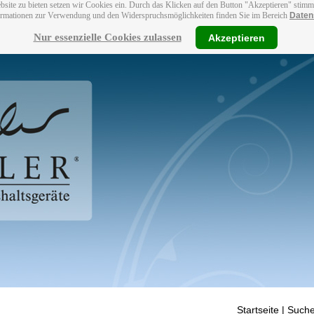
bsite zu bieten setzen wir Cookies ein. Durch das Klicken auf den Button "Akzeptieren" stim
ormationen zur Verwendung und den Widerspruchsmöglichkeiten finden Sie im Bereich
Daten
Nur essenzielle Cookies zulassen
Akzeptieren
Startseite
| Suche