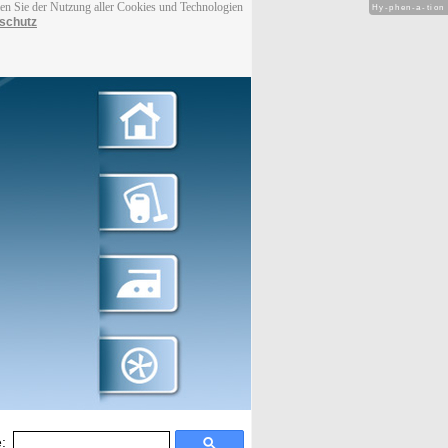
men Sie der Nutzung aller Cookies und Technologien
Hy-phen-a-tion
schutz
: