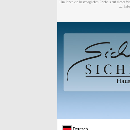
Um Ihnen ein bestmögliches Erlebnis auf dieser We
zu. Inf
Deutsch