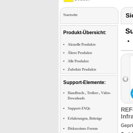
Si
Startseite
Su
Produkt-Übersicht:
Aktuelle Produkte
Ältere Produkte
Alle Produkte
Zubehör Produkte
Support-Elemente:
Handbuch-, Treiber-, Video-
Downloads
Support-FAQs
REF
Infr
Erfahrungen, Beiträge
Geprü
Diskussions-Forum