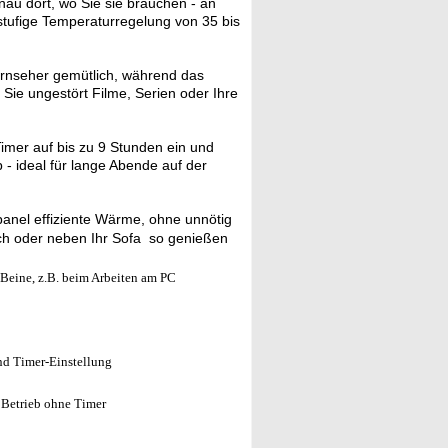
au dort, wo Sie sie brauchen - an
stufige Temperaturregelung von 35 bis
rnseher gemütlich, während das
 Sie ungestört Filme, Serien oder Ihre
Timer auf bis zu 9 Stunden ein und
 - ideal für lange Abende auf der
panel effiziente Wärme, ohne unnötig
h oder neben Ihr Sofa  so genießen
Beine, z.B. beim Arbeiten am PC
nd Timer-Einstellung
 Betrieb ohne Timer