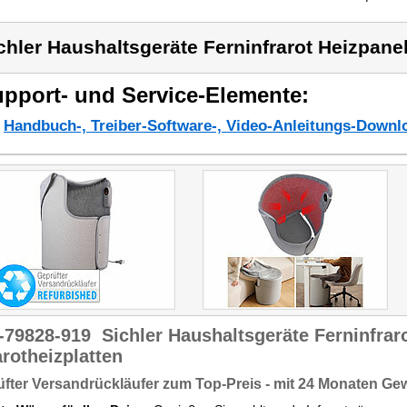
chler Haushaltsgeräte Ferninfrarot Heizpanel,
pport- und Service-Elemente:
Handbuch-, Treiber-Software-, Video-Anleitungs-Downl
-79828-919
Sichler Haushaltsgeräte Ferninfrar
arotheizplatten
fter Versandrückläufer zum Top-Preis - mit 24 Monaten Ge