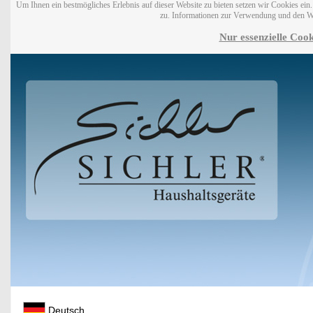
Um Ihnen ein bestmögliches Erlebnis auf dieser Website zu bieten setzen wir Cookies ei
zu. Informationen zur Verwendung und den W
Nur essenzielle Cook
Deutsch