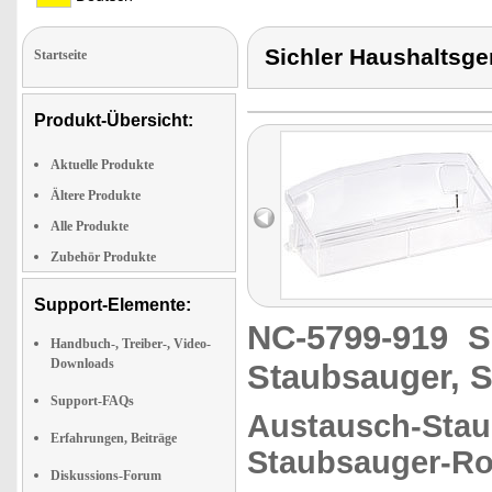
Sichler Haushaltsge
Startseite
Produkt-Übersicht:
Aktuelle Produkte
Ältere Produkte
Alle Produkte
Zubehör Produkte
Support-Elemente:
NC-5799-919
S
Handbuch-, Treiber-, Video-
Downloads
Staubsauger, S
Support-FAQs
Austausch-Staub
Erfahrungen, Beiträge
Staubsauger-Ro
Diskussions-Forum