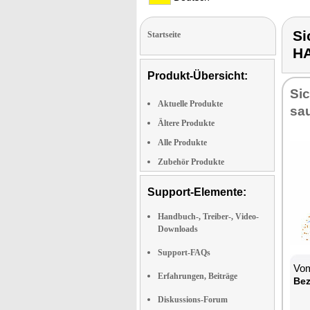
Si
Startseite
H
Produkt-Übersicht:
Sic
Aktuelle Produkte
sau
Ältere Produkte
Alle Produkte
Zubehör Produkte
Support-Elemente:
Handbuch-, Treiber-, Video-
Downloads
Support-FAQs
Vom
Erfahrungen, Beiträge
Be­
Diskussions-Forum