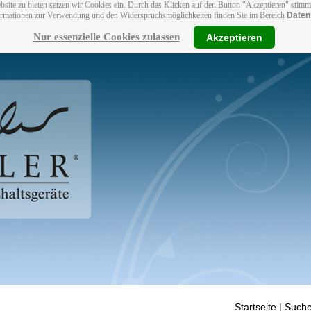
bsite zu bieten setzen wir Cookies ein. Durch das Klicken auf den Button "Akzeptieren" stim
ormationen zur Verwendung und den Widerspruchsmöglichkeiten finden Sie im Bereich
Daten
Nur essenzielle Cookies zulassen
Akzeptieren
Startseite
| Suche