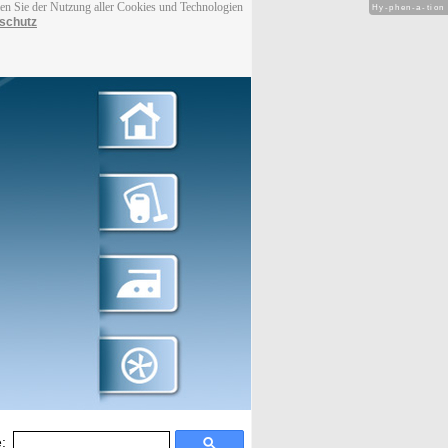
men Sie der Nutzung aller Cookies und Technologien
Hy-phen-a-tion
schutz
: