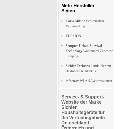
Mehr Hersteller-
Seiten:
Carlo Milano
Fensterfolien
Verdunkelung
ELESION
Semptec Urban Survival
Technology
Wohnmobil Zubehöre
Camping
Sichler Exclusive
Luftkühler mit
elektrische Kühlakkus
infactory
WLAN-Wetterstationen
Service- & Support-
Website der Marke
Sichler
Haushaltsgeräte für
die Vertriebsgebiete
Deutschland,
Österreich und