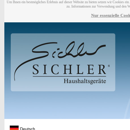
Um Ihnen ein bestmögliches Erlebnis auf dieser Website zu bieten setzen wir Cookies ei
zu. Informationen zur Verwendung und den W
Nur essenzielle Cook
Deutsch