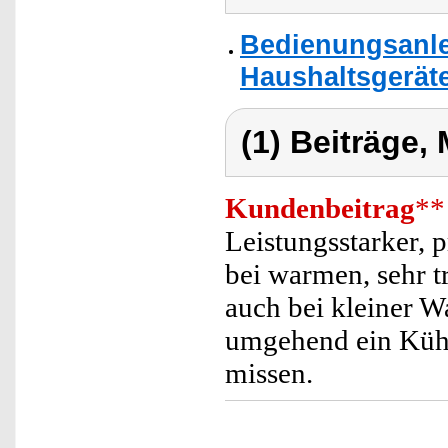
Bedienungsanlei
Haushaltsgerät
(1) Beiträge,
Kundenbeitrag
**
Leistungsstarker, p
bei warmen, sehr 
auch bei kleiner W
umgehend ein Kühl
missen.