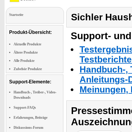
Sichler Haus
Startseite
Produkt-Übersicht:
Support- und
Aktuelle Produkte
Testergebni
Ältere Produkte
Testbericht
Alle Produkte
Handbuch-, T
Zubehör Produkte
Anleitungs-
Support-Elemente:
Meinungen, 
Handbuch-, Treiber-, Video-
Downloads
Pressestimme
Support-FAQs
Erfahrungen, Beiträge
Auszeichnun
Diskussions-Forum