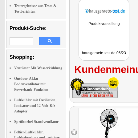
Testergebnisse aus Tests &
Testberichten
Produktvorstellung
Produkt-Suche:
hausgeraete-test.de 06/23
Shopping:
Kundenmeinu
Ventilator Mit Wasserkühlung
Outdoor-Akku-
Bodenventilator mit
Powerbank-Funktion
Luftkühler mit Oszillation,
Ionisator und 12-Volt-Kfz-
Adapter
Sprühnebel-Standventilator
Peltier-Luftkühler,
Luftbefeuchter und -reiniger