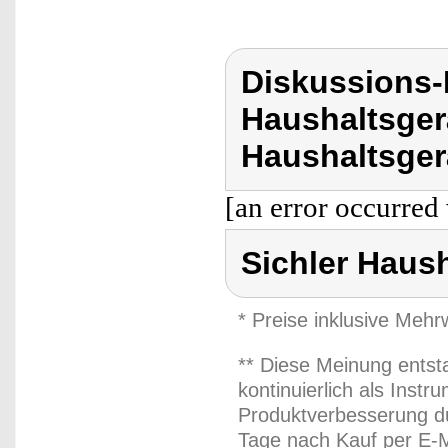
Diskussions-
Haushaltsger
Haushaltsger
[an error occurred 
Sichler Haus
* Preise inklusive Meh
** Diese Meinung entst
kontinuierlich als Inst
Produktverbesserung du
Tage nach Kauf per E-M