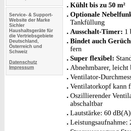
Kühlt bis zu 50 m²
Optionale Nebelfun
Service- & Support-
Website der Marke
Tankfüllung
Sichler
Ausschalt-Timer:
1 
Haushaltsgeräte für
die Vertriebsgebiete
Bindet auch Gerüch
Deutschland,
Österreich und
fern
Schweiz
Super flexibel:
Stand
Datenschutz
Abnehmbarer, leicht 
Impressum
Ventilator-Durchmes
Ventilatorkopf kann 
Oszillierender Venti
abschaltbar
Lautstärke: 60 dB(A)
Leistungsaufnahme: 