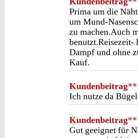
Kundenbeitrag
**
Prima um die Nähte
um Mund-Nasenschu
zu machen.Auch m
benutzt.Reisezeit- 
Dampf und ohne zu
Kauf.
Kundenbeitrag
**
Ich nutze da Bügel
Kundenbeitrag
**
Gut geeignet für 