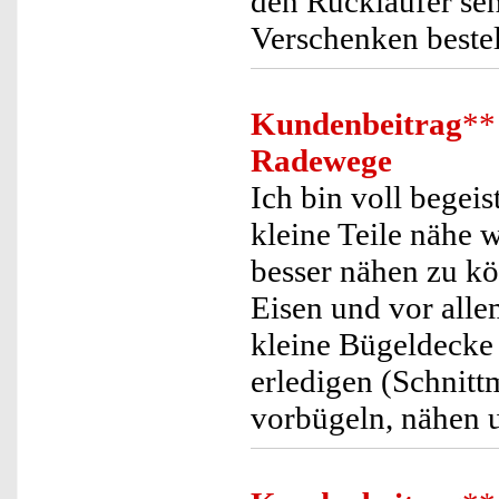
den Rückläufer seh
Verschenken bestel
Kundenbeitrag
**
Radewege
Ich bin voll begei
kleine Teile nähe 
besser nähen zu kö
Eisen und vor alle
kleine Bügeldecke 
erledigen (Schnitt
vorbügeln, nähen 