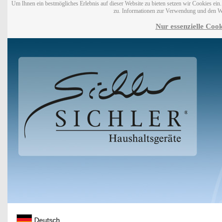
Um Ihnen ein bestmögliches Erlebnis auf dieser Website zu bieten setzen wir Cookies ei
zu. Informationen zur Verwendung und den W
Nur essenzielle Cook
Deutsch