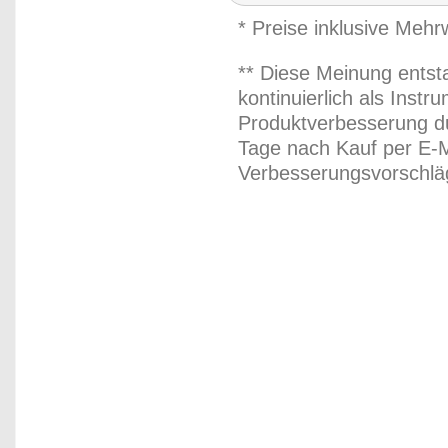
* Preise inklusive Meh
** Diese Meinung entst
kontinuierlich als Inst
Produktverbesserung du
Tage nach Kauf per E-M
Verbesserungsvorschläg