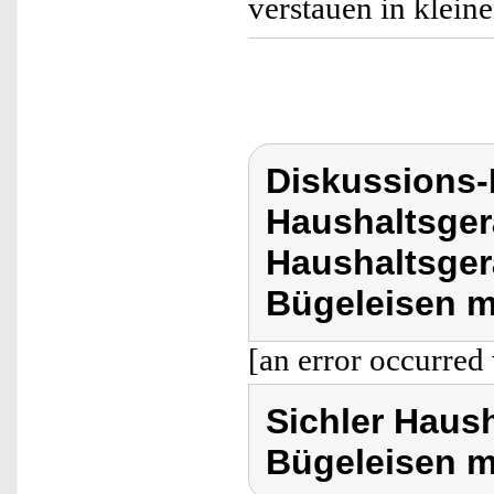
verstauen in klein
Diskussions-
Haushaltsger
Haushaltsger
Bügeleisen m
[an error occurred 
Sichler Haus
Bügeleisen m