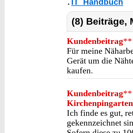
IT_Handbuch
(8) Beiträge,
Kundenbeitrag
**
Für meine Näharbei
Gerät um die Nähte
kaufen.
Kundenbeitrag
**
Kirchenpingarten
Ich finde es gut, re
gekennzeichnet sin
Sofern diese zu 10