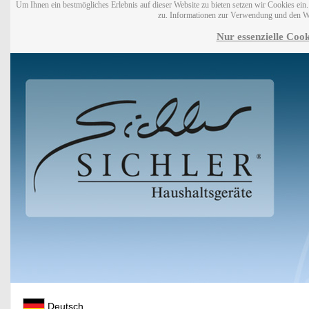
Um Ihnen ein bestmögliches Erlebnis auf dieser Website zu bieten setzen wir Cookies ei
zu. Informationen zur Verwendung und den W
Nur essenzielle Cook
Deutsch