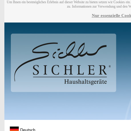
Um Ihnen ein bestmögliches Erlebnis auf dieser Website zu bieten setzen wir Cookies ei
zu. Informationen zur Verwendung und den W
Nur essenzielle Cook
Deutsch