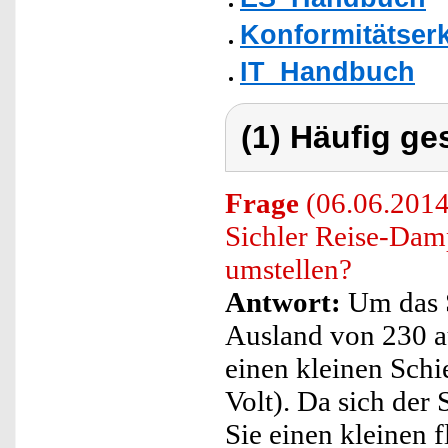
Konformitätser
IT_Handbuch
(1) Häufig ge
Frage
(06.06.2014
Sichler Reise-Dam
umstellen?
Antwort:
Um das S
Ausland von 230 a
einen kleinen Schi
Volt). Da sich der 
Sie einen kleinen 