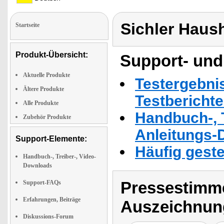
Sichler Haus
Startseite
Produkt-Übersicht:
Support- und
Aktuelle Produkte
Testergebni
Ältere Produkte
Testbericht
Alle Produkte
Handbuch-, T
Zubehör Produkte
Anleitungs-
Support-Elemente:
Häufig geste
Handbuch-, Treiber-, Video-
Downloads
Pressestimme
Support-FAQs
Erfahrungen, Beiträge
Auszeichnun
Diskussions-Forum