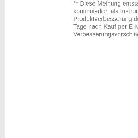
** Diese Meinung entst
kontinuierlich als Inst
Produktverbesserung du
Tage nach Kauf per E-M
Verbesserungsvorschläg