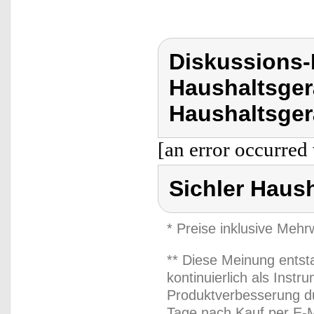
Diskussions-
Haushaltsger
Haushaltsger
[an error occurred 
Sichler Haus
* Preise inklusive Meh
** Diese Meinung entst
kontinuierlich als Inst
Produktverbesserung du
Tage nach Kauf per E-M