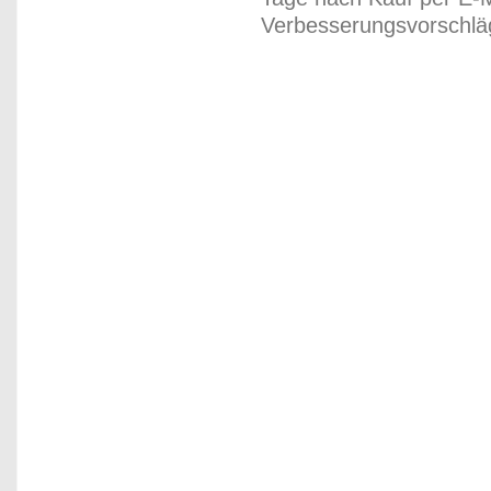
Verbesserungsvorschläg