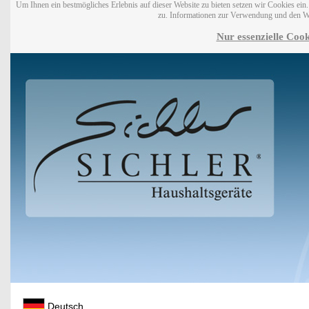
Um Ihnen ein bestmögliches Erlebnis auf dieser Website zu bieten setzen wir Cookies ei
zu. Informationen zur Verwendung und den W
Nur essenzielle Cook
Deutsch