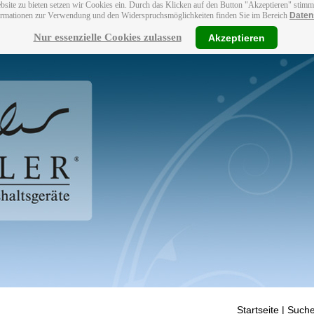
bsite zu bieten setzen wir Cookies ein. Durch das Klicken auf den Button "Akzeptieren" stim
ormationen zur Verwendung und den Widerspruchsmöglichkeiten finden Sie im Bereich
Daten
Nur essenzielle Cookies zulassen
Akzeptieren
Startseite
| Suche