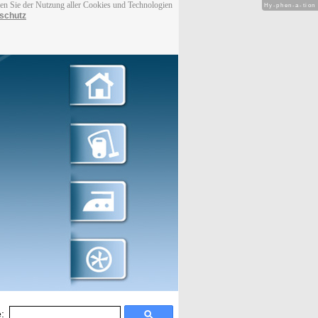
men Sie der Nutzung aller Cookies und Technologien
Hy-phen-a-tion
schutz
: