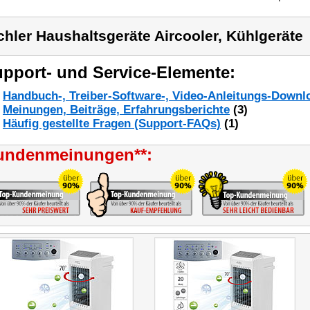
chler Haushaltsgeräte Aircooler, Kühlgeräte
pport- und Service-Elemente:
Handbuch-, Treiber-Software-, Video-Anleitungs-Downl
Meinungen, Beiträge, Erfahrungsberichte
(3)
Häufig gestellte Fragen (Support-FAQs)
(1)
undenmeinungen**: