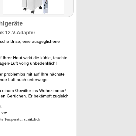
hlgeräte
nk 12-V-Adapter
sche Brise, eine ausgeglichene
 Ihrer Haut wirkt die kühle, feuchte
agen-Luft völlig unbedenklich!
 problemlos mit auf Ihre nächste
nde Luft auch unterwegs.
ch einem Gewitter ins Wohnzimmer!
hmen Gerüchen. Er bekämpft zugleich
t
.v.m.
te Temperatur zusätzlich