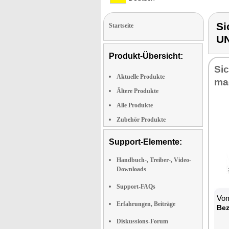
Si
Startseite
UN
Produkt-Übersicht:
Sic
Aktuelle Produkte
ma­
Ältere Produkte
Alle Produkte
Zubehör Produkte
Support-Elemente:
Handbuch-, Treiber-, Video-
Downloads
Support-FAQs
Vom
Erfahrungen, Beiträge
Be­
Diskussions-Forum