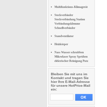
Multifunktions-Klimagerät
Steckverbinder
Steckverbindung Station
Verbindungsklemme
Schnellverbinder
Standventilator
Heizkörper
Nass Wasser schrubben
Mikrofaser Spray Sprühen
elektrischer Reinigung Putz
Bleiben Sie mit uns im
Kontakt und tragen Sie
hier Ihre E-Mail-Adresse
für unsere HotPrice-Mail
ein: