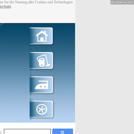
men Sie der Nutzung aller Cookies und Technologien
Hy-phen-a-tion
schutz
: