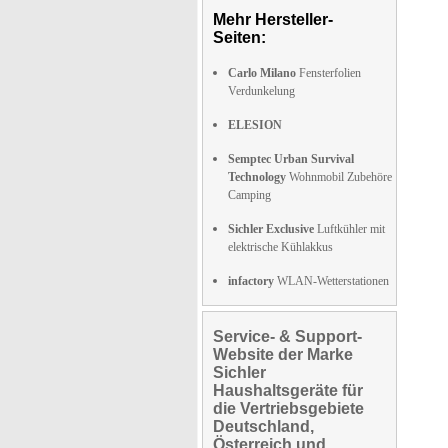
Mehr Hersteller-
Seiten:
Carlo Milano
Fensterfolien
Verdunkelung
ELESION
Semptec Urban Survival
Technology
Wohnmobil Zubehöre
Camping
Sichler Exclusive
Luftkühler mit
elektrische Kühlakkus
infactory
WLAN-Wetterstationen
Service- & Support-
Website der Marke
Sichler
Haushaltsgeräte für
die Vertriebsgebiete
Deutschland,
Österreich und