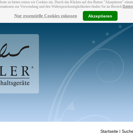
bsite zu bieten setzen wir Cookies ein. Durch das Klicken auf den Button "Akzeptieren" stim
ormationen zur Verwendung und den Widerspruchsmöglichkeiten finden Sie im Bereich
Daten
Nur essenzielle Cookies zulassen
Akzeptieren
Startseite
| Suche