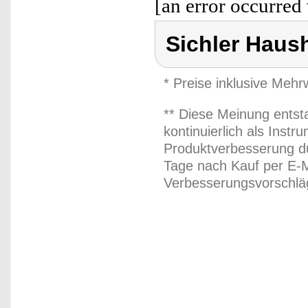
[an error occurred 
Sichler Haus
* Preise inklusive Meh
** Diese Meinung entst
kontinuierlich als Inst
Produktverbesserung du
Tage nach Kauf per E-M
Verbesserungsvorschläg