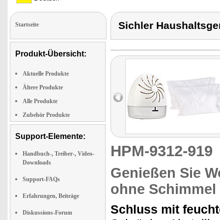
Sichler Haushaltsge
Startseite
Produkt-Übersicht:
Aktuelle Produkte
Ältere Produkte
Alle Produkte
Zubehör Produkte
Support-Elemente:
HPM-9312-91
Handbuch-, Treiber-, Video-
Downloads
Genießen Sie Wo
Support-FAQs
ohne Schimmel
Erfahrungen, Beiträge
Schluss mit feucht
Diskussions-Forum