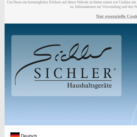
Um Ihnen ein bestmögliches Erlebnis auf dieser Website zu bieten setzen wir Cookies ei
zu. Informationen zur Verwendung und den W
Nur essenzielle Cook
Deutsch