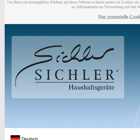
Um Ihnen ein bestmögliches Erlebnis auf dieser Website zu bieten setzen wir Cookies ei
zu. Informationen zur Verwendung und den W
Nur essenzielle Cook
Deutsch