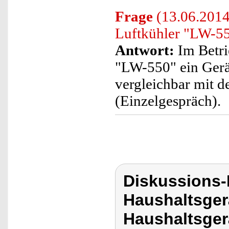
Frage
(13.06.2014)
Luftkühler "LW-5
Antwort:
Im Betri
"LW-550" ein Gerä
vergleichbar mit d
(Einzelgespräch).
Diskussions-
Haushaltsger
Haushaltsger