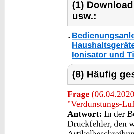
(1) Download
usw.:
Bedienungsanle
Haushaltsgerät
Ionisator und Ti
(8) Häufig ge
Frage
(06.04.2020
"Verdunstungs-Lu
Antwort:
In der B
Druckfehler, den w
Artikelbeschreibun