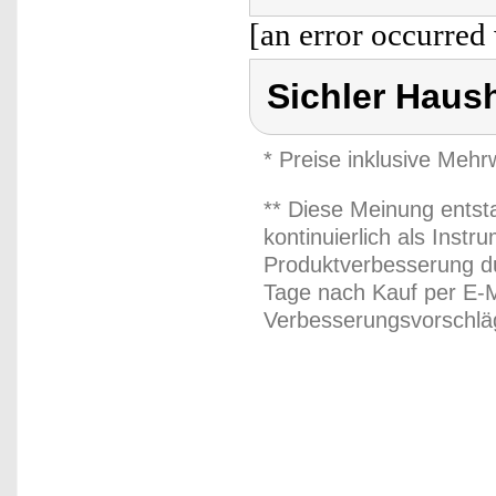
[an error occurred 
Sichler Haus
* Preise inklusive Meh
** Diese Meinung entst
kontinuierlich als Inst
Produktverbesserung du
Tage nach Kauf per E-M
Verbesserungsvorschläg