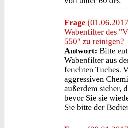
von unter 60 dB.
Frage
(01.06.2017)
Wabenfilter des "V
550" zu reinigen?
Antwort:
Bitte en
Wabenfilter aus de
feuchten Tuches. V
aggressiven Chemik
außerdem sicher, d
bevor Sie sie wied
Sie bitte der Bedie