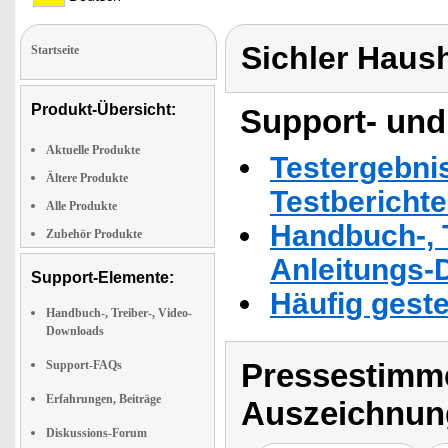
Sichler Haus
Startseite
Produkt-Übersicht:
Support- und
Aktuelle Produkte
Testergebni
Ältere Produkte
Testbericht
Alle Produkte
Handbuch-, T
Zubehör Produkte
Anleitungs-
Support-Elemente:
Häufig geste
Handbuch-, Treiber-, Video-
Downloads
Pressestimme
Support-FAQs
Erfahrungen, Beiträge
Auszeichnun
Diskussions-Forum