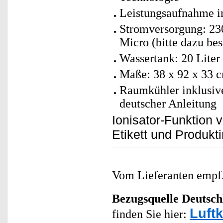
Leistungsaufnahme im
Stromversorgung: 230
Micro (bitte dazu bes
Wassertank: 20 Liter
Maße: 38 x 92 x 33 c
Raumkühler inklusiv
deutscher Anleitung
Ionisator-Funktion 
Etikett und Produkt
Vom Lieferanten emp
Bezugsquelle
Deutsch
Luft
finden Sie hier: