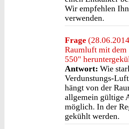
Wir empfehlen Ihn
verwenden.
Frage
(28.06.2014
Raumluft mit dem 
550" heruntergekü
Antwort:
Wie star
Verdunstungs-Luft
hängt von der Rau
allgemein gültige 
möglich. In der R
gekühlt werden.