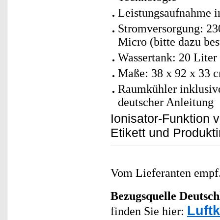
Leistungsaufnahme im
Stromversorgung: 230
Micro (bitte dazu bes
Wassertank: 20 Liter
Maße: 38 x 92 x 33 c
Raumkühler inklusiv
deutscher Anleitung
Ionisator-Funktion 
Etikett und Produkt
Vom Lieferanten emp
Bezugsquelle
Deutsch
Luft
finden Sie hier: