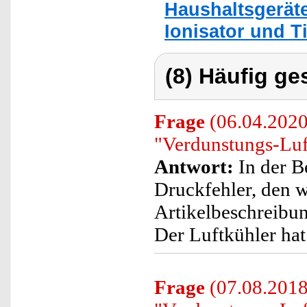
Haushaltsgerät
Ionisator und Ti
(8) Häufig ge
Frage
(06.04.2020
"Verdunstungs-Lu
Antwort:
In der B
Druckfehler, den w
Artikelbeschreibun
Der Luftkühler hat
Frage
(07.08.2018)