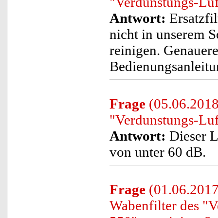
"Verdunstungs-Luf
Antwort:
Ersatzfil
nicht in unserem S
reinigen. Genauere
Bedienungsanleitun
Frage
(05.06.2018
"Verdunstungs-Luf
Antwort:
Dieser L
von unter 60 dB.
Frage
(01.06.2017)
Wabenfilter des "V