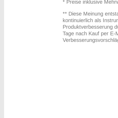
* Preise inklusive Meh
** Diese Meinung entst
kontinuierlich als Inst
Produktverbesserung du
Tage nach Kauf per E-M
Verbesserungsvorschläg