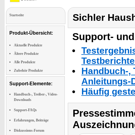
Sichler Haus
Startseite
Produkt-Übersicht:
Support- und
Aktuelle Produkte
Testergebni
Ältere Produkte
Testbericht
Alle Produkte
Handbuch-, T
Zubehör Produkte
Anleitungs-
Support-Elemente:
Häufig geste
Handbuch-, Treiber-, Video-
Downloads
Pressestimme
Support-FAQs
Erfahrungen, Beiträge
Auszeichnun
Diskussions-Forum