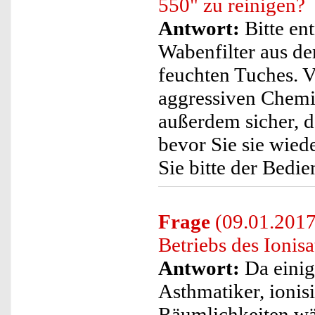
550" zu reinigen?
Antwort:
Bitte en
Wabenfilter aus de
feuchten Tuches. V
aggressiven Chemik
außerdem sicher, d
bevor Sie sie wied
Sie bitte der Bedie
Frage
(09.01.2017
Betriebs des Ionis
Antwort:
Da einig
Asthmatiker, ionisi
Räumlichkeiten wäh