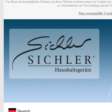
Um Ihnen ein bestmögliches Erlebnis auf dieser Website zu bieten setzen wir Cookies ei
zu. Informationen zur Verwendung und den W
Nur essenzielle Cook
Deutsch