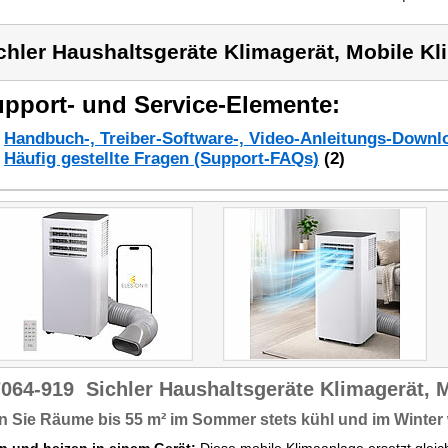
chler Haushaltsgeräte Klimagerät, Mobile K
pport- und Service-Elemente:
Handbuch-, Treiber-Software-, Video-Anleitungs-Downl
Häufig gestellte Fragen (Support-FAQs)
(2)
7064-919
Sichler Haushaltsgeräte Klimagerät, 
n Sie Räume bis 55 m² im Sommer stets kühl und im Winter