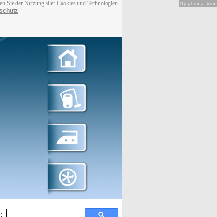
men Sie der Nutzung aller Cookies und Technologien
Hy-phen-a-tion
schutz
: