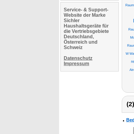
Raumt
Service- & Support-
Website der Marke
Sichler
Haushaltsgeräte für
Rau
die Vertriebsgebiete
Deutschland,
Mo
Österreich und
Raum
Schweiz
W Wat
Datenschutz
re
Impressum
Air
(2
Bed