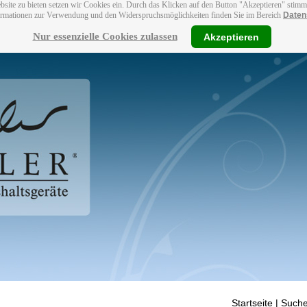
bsite zu bieten setzen wir Cookies ein. Durch das Klicken auf den Button "Akzeptieren" stim
ormationen zur Verwendung und den Widerspruchsmöglichkeiten finden Sie im Bereich
Daten
Nur essenzielle Cookies zulassen
Akzeptieren
Startseite
| Suche