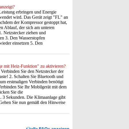
anzeigt?
Leistung erbringen und Energie
endet wird. Das Gerät zeigt "FL" an
Nachdem der Kompressor gestoppt hat,
en Ablauf, der sich am unteren
 1. Netzstecker ziehen und
gen 3. Den Wasserstopfen
wieder einsetzen 5. Den
 mit Heiz-Funktion" zu aktivieren?
 Verbinden Sie den Netzstecker der
ste! 2. Schalten Sie Bluetooth und
zum erstmaligen Verbinden benötigt
erbinden Sie Ihr Mobilgerät mit dem
cken Sie die
a. 3 Sekunden. Die Klimaanlage gibt
. Gehen Sie nun gemäß den Hinweise
alle FAQs anzeigen