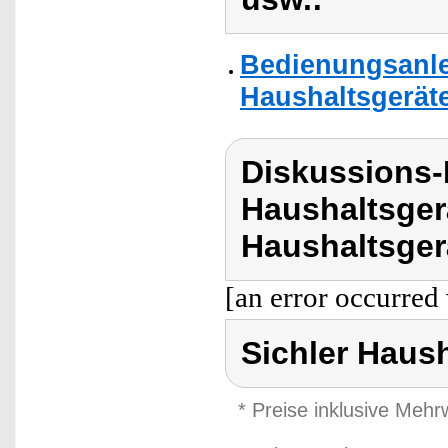
Bedienungsanle
Haushaltsgerät
Diskussions-
Haushaltsger
Haushaltsger
[an error occurred 
Sichler Haus
* Preise inklusive Meh