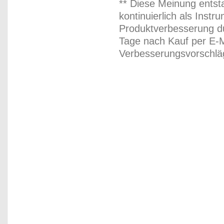
** Diese Meinung entst
kontinuierlich als Inst
Produktverbesserung du
Tage nach Kauf per E-M
Verbesserungsvorschläg