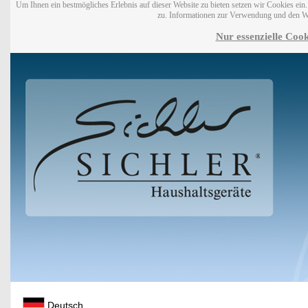
Um Ihnen ein bestmögliches Erlebnis auf dieser Website zu bieten setzen wir Cookies ei
zu. Informationen zur Verwendung und den W
Nur essenzielle Cook
Deutsch