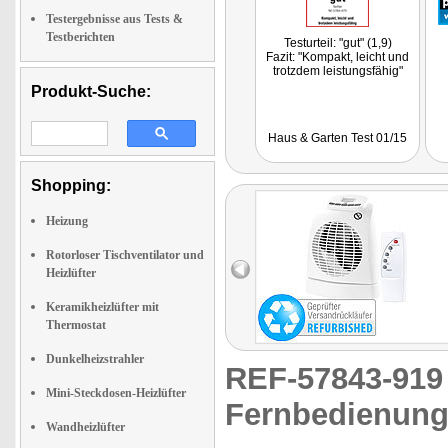
Testergebnisse aus Tests &
Testberichten
Testurteil: "gut" (1,9)
Fazit: "Kompakt, leicht und
trotzdem leistungsfähig"
Produkt-Suche:
Haus & Garten Test 01/15
Shopping:
Heizung
Rotorloser Tischventilator und
Heizlüfter
Keramikheizlüfter mit
Thermostat
Dunkelheizstrahler
REF-57843-91
Mini-Steckdosen-Heizlüfter
Fernbedienun
Wandheizlüfter