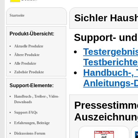
Sichler Haus
Startseite
Produkt-Übersicht:
Support- und
Aktuelle Produkte
Testergebni
Ältere Produkte
Testbericht
Alle Produkte
Handbuch-, T
Zubehör Produkte
Anleitungs-
Support-Elemente:
Handbuch-, Treiber-, Video-
Pressestimme
Downloads
Support-FAQs
Auszeichnun
Erfahrungen, Beiträge
Diskussions-Forum