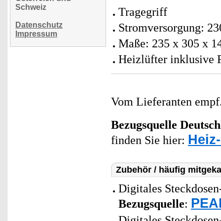
Schweiz
Tragegriff
Datenschutz
Stromversorgung: 23
Impressum
Maße: 235 x 305 x 1
Heizlüfter inklusive
Vom Lieferanten emp
Bezugsquelle
Deutsch
Heiz-
finden Sie hier:
Zubehör / häufig mitgeka
Digitales Steckdosen
PEAR
Bezugsquelle
:
Digitales Steckdosen