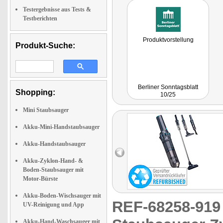
Testergebnisse aus Tests &
Testberichten
Produktvorstellung
Produkt-Suche:
Berliner Sonntagsblatt
Shopping:
10/25
Mini Staubsauger
Akku-Mini-Handstaubsauger
Akku-Handstaubsauger
Akku-Zyklon-Hand- &
Boden-Staubsauger mit
Motor-Bürste
Akku-Boden-Wischsauger mit
REF-68258-91
UV-Reinigung und App
Akku-Hand-Waschsauger mit