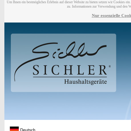
Um Ihnen ein bestmögliches Erlebnis auf dieser Website zu bieten setzen wir Cookies ei
zu. Informationen zur Verwendung und den W
Nur essenzielle Cook
Deutsch