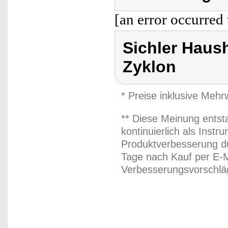
[an error occurred 
Sichler Haus
Zyklon
* Preise inklusive Meh
** Diese Meinung entst
kontinuierlich als Inst
Produktverbesserung du
Tage nach Kauf per E-M
Verbesserungsvorschläg