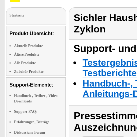
Sichler Haus
Startseite
Zyklon
Produkt-Übersicht:
Support- und
Aktuelle Produkte
Ältere Produkte
Testergebni
Alle Produkte
Testbericht
Zubehör Produkte
Handbuch-, T
Support-Elemente:
Anleitungs-
Handbuch-, Treiber-, Video-
Downloads
Support-FAQs
Pressestimme
Erfahrungen, Beiträge
Auszeichnun
Diskussions-Forum