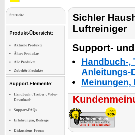
Sichler Haush
Startseite
Luftreiniger
Produkt-Übersicht:
Support- und
Aktuelle Produkte
Ältere Produkte
Handbuch-, T
Alle Produkte
Anleitungs-
Zubehör Produkte
Meinungen, 
Support-Elemente:
Handbuch-, Treiber-, Video-
Kundenmeinu
Downloads
Support-FAQs
Erfahrungen, Beiträge
Diskussions-Forum