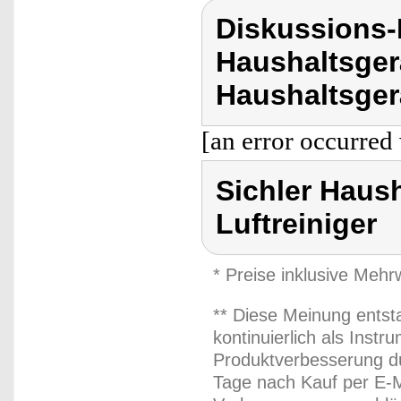
Diskussions-
Haushaltsger
Haushaltsgerä
[an error occurred 
Sichler Haush
Luftreiniger
* Preise inklusive Meh
** Diese Meinung entst
kontinuierlich als Inst
Produktverbesserung du
Tage nach Kauf per E-M