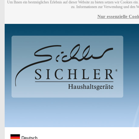
Um Ihnen ein bestmögliches Erlebnis auf dieser Website zu bieten setzen wir Cookies ei
zu. Informationen zur Verwendung und den W
Nur essenzielle Cook
Deutsch