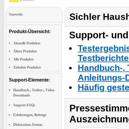
Sichler Haus
Startseite
Produkt-Übersicht:
Support- und
Aktuelle Produkte
Testergebni
Ältere Produkte
Testbericht
Alle Produkte
Handbuch-, T
Zubehör Produkte
Anleitungs-
Support-Elemente:
Häufig geste
Handbuch-, Treiber-, Video-
Downloads
Pressestimme
Support-FAQs
Erfahrungen, Beiträge
Auszeichnun
Diskussions-Forum