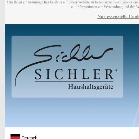
Um Ihnen ein bestmögliches Erlebnis auf dieser Website zu bieten setzen wir Cookies ei
zu. Informationen zur Verwendung und den W
Nur essenzielle Cook
Deutsch