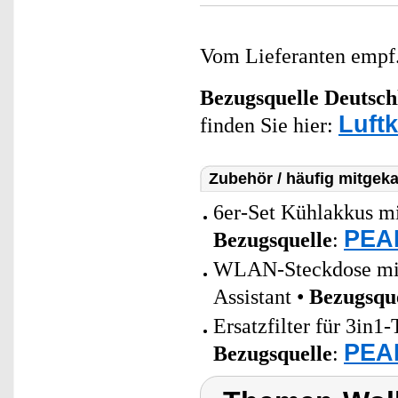
Vom Lieferanten emp
Bezugsquelle
Deutsch
Luft
finden Sie hier:
Zubehör / häufig mitgeka
6er-Set Kühlakkus mi
PEAR
Bezugsquelle
:
WLAN-Steckdose mit 
Assistant •
Bezugsqu
Ersatzfilter für 3in1
PEAR
Bezugsquelle
: