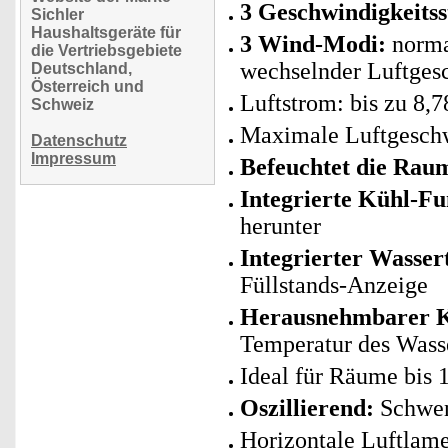
3 Geschwindigkeitss
Sichler
Haushaltsgeräte für
3 Wind-Modi:
norma
die Vertriebsgebiete
wechselnder Luftges
Deutschland,
Österreich und
Luftstrom: bis zu 8,
Schweiz
Maximale Luftgeschw
Datenschutz
Impressum
Befeuchtet die Raum
Integrierte Kühl-Fu
herunter
Integrierter Wasser
Füllstands-Anzeige
Herausnehmbarer 
Temperatur des Wass
Ideal für Räume bis 
Oszillierend:
Schwen
Horizontale Luftlame