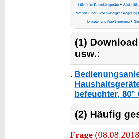
•
Lüftkühler Raumkühlgeräte
Säulenlüft
Rotation Lüfter Geschwindigkeitsregelung B
•
Ionisator und App-Steuerung
Säu
(1) Download
usw.:
Bedienungsanlei
Haushaltsgeräte
befeuchter, 80° 
(2) Häufig ge
Frage
(08.08.2018)