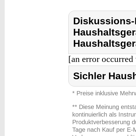
Diskussions-
Haushaltsger
Haushaltsger
[an error occurred 
Sichler Haus
* Preise inklusive Meh
** Diese Meinung entst
kontinuierlich als Inst
Produktverbesserung du
Tage nach Kauf per E-M