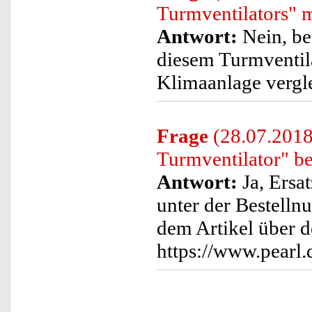
Turmventilators" m
Antwort:
Nein, be
diesem Turmventilat
Klimaanlage vergle
Frage
(28.07.2018)
Turmventilator" b
Antwort:
Ja, Ersat
unter der Bestell
dem Artikel über d
https://www.pearl