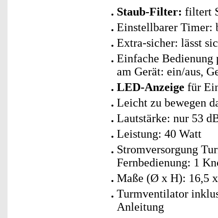
Staub-Filter:
filtert
Einstellbarer Timer: 
Extra-sicher: lässt s
Einfache Bedienung p
am Gerät: ein/aus, G
LED-Anzeige
für Ei
Leicht zu bewegen da
Lautstärke: nur 53 d
Leistung: 40 Watt
Stromversorgung Turm
Fernbedienung: 1 Kno
Maße (Ø x H): 16,5 x
Turmventilator inklu
Anleitung