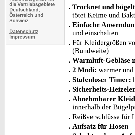
die Vertriebsgebiete
Trocknet und bügelt
Deutschland,
tötet Keime und Bakt
Österreich und
Schweiz
Einfache Anwendun
Datenschutz
und einschalten
Impressum
Für Kleidergrößen vo
(Bundweite)
Warmluft-Gebläse m
2 Modi:
warmer und 
Stufenloser Timer:
Sicherheits-Heizele
Abnehmbarer Kleid
innerhalb der Bügelp
Reißverschlüsse für 
Aufsatz für Hosen