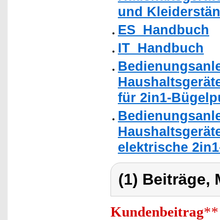
und Kleiderstän
ES_Handbuch
IT_Handbuch
Bedienungsanlei
Haushaltsgerät
für 2in1-Bügel
Bedienungsanlei
Haushaltsgeräte
elektrische 2in
(1) Beiträge,
Kundenbeitrag
**