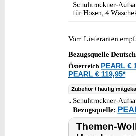
Schuhtrockner-Aufsat
für Hosen, 4 Wäsche
Vom Lieferanten emp
Bezugsquelle
Deutsch
PEARL € 1
Österreich
PEARL € 119,95*
Zubehör / häufig mitgeka
Schuhtrockner-Aufsat
PEAR
Bezugsquelle
:
Themen-Wolk