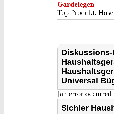
Gardelegen
Top Produkt. Hosen
Diskussions-
Haushaltsger
Haushaltsge
Universal Bü
[an error occurred 
Sichler Haus