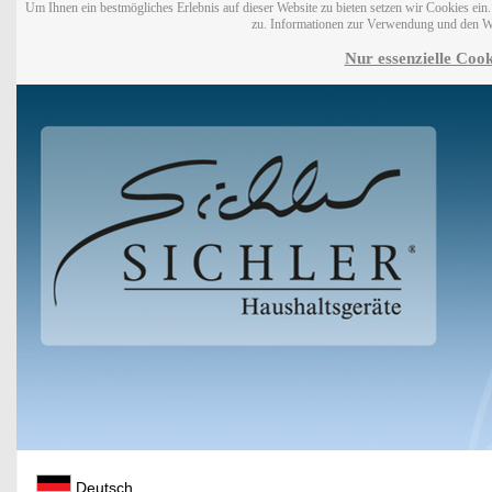
Um Ihnen ein bestmögliches Erlebnis auf dieser Website zu bieten setzen wir Cookies ei
zu. Informationen zur Verwendung und den W
Nur essenzielle Cook
Deutsch