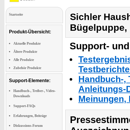
Sichler Haus
Startseite
Bügelpuppe, 
Produkt-Übersicht:
Support- und
Aktuelle Produkte
Ältere Produkte
Testergebni
Alle Produkte
Testbericht
Zubehör Produkte
Handbuch-, T
Support-Elemente:
Anleitungs-
Handbuch-, Treiber-, Video-
Downloads
Meinungen, 
Support-FAQs
Erfahrungen, Beiträge
Pressestimme
Diskussions-Forum