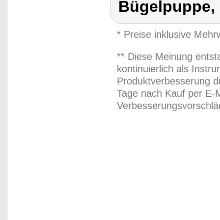
Bügelpuppe, 
* Preise inklusive Meh
** Diese Meinung entst
kontinuierlich als Inst
Produktverbesserung du
Tage nach Kauf per E-M
Verbesserungsvorschläg