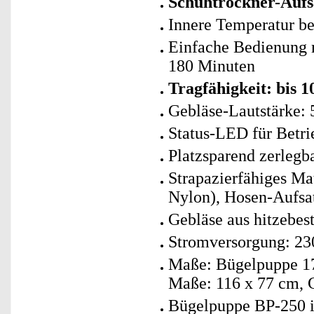
Schuhtrockner-Aufs
Innere Temperatur be
Einfache Bedienung m
180 Minuten
Tragfähigkeit: bis 1
Gebläse-Lautstärke: 
Status-LED für Betri
Platzsparend zerlegb
Strapazierfähiges M
Nylon), Hosen-Aufsa
Gebläse aus hitzebes
Stromversorgung: 23
Maße: Bügelpuppe 17
Maße: 116 x 77 cm, 
Bügelpuppe BP-250 i