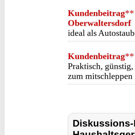
Kundenbeitrag
**
Oberwaltersdorf
ideal als Autostau
Kundenbeitrag
**
Praktisch, günstig,
zum mitschleppen
Diskussions-
Haushaltsger