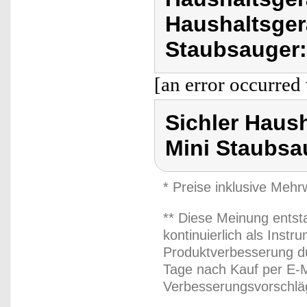
Haushaltsger
Staubsauger:
[an error occurred 
Sichler Haus
Mini Staubsa
* Preise inklusive Meh
** Diese Meinung entst
kontinuierlich als Inst
Produktverbesserung du
Tage nach Kauf per E-M
Verbesserungsvorschläg