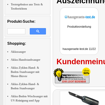
Auszeichnun
Testergebnisse aus Tests &
Testberichten
Produkt-Suche:
Produktvorstellung
Shopping:
hausgeraete-test.de 11/22
Akkusauger
Kundenmeinu
Akku-Handstaubsauger
Akku-Zyklon-Hand- &
Boden-Staubsauger mit
Motor-Bürste
Akku-Zyklon-Hand- &
Boden-Staubsauger
Akku-Boden-Wischsauger mit
UV-Reinigung und App