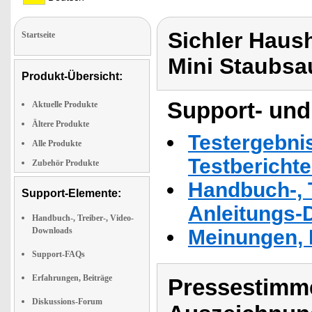
Sichler Haus
Startseite
Mini Staubsa
Produkt-Übersicht:
Support- und
Aktuelle Produkte
Ältere Produkte
Testergebni
Alle Produkte
Testbericht
Zubehör Produkte
Handbuch-, T
Support-Elemente:
Anleitungs-
Handbuch-, Treiber-, Video-
Downloads
Meinungen, 
Support-FAQs
Erfahrungen, Beiträge
Pressestimme
Diskussions-Forum