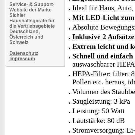
Service- & Support-
Ideal für Haus, Aut
Website der Marke
Sichler
Mit LED-Licht zum 
Haushaltsgeräte für
Absolute Bewegungsf
die Vertriebsgebiete
Deutschland,
Inklusive 2 Aufsätze
Österreich und
Schweiz
Extrem leicht und 
Datenschutz
Schnell und einfach 
Impressum
auswaschbarer HEPA-
HEPA-Filter: filtert
Pollen etc. heraus, id
Volumen des Staubbe
Saugleistung: 3 kPa
Leistung: 50 Watt
Lautstärke: 80 dB
Stromversorgung: Li