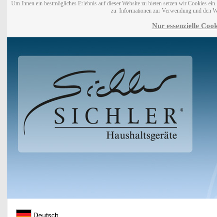
Um Ihnen ein bestmögliches Erlebnis auf dieser Website zu bieten setzen wir Cookies ei
zu. Informationen zur Verwendung und den W
Nur essenzielle Cook
Deutsch