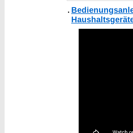
Bedienungsanlei
Haushaltsgeräte