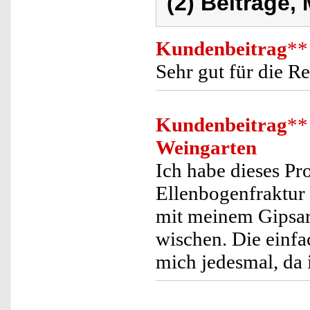
(2) Beiträge,
Kundenbeitrag
**
Sehr gut für die R
Kundenbeitrag
**
Weingarten
Ich habe dieses Pr
Ellenbogenfraktur
mit meinem Gipsar
wischen. Die einfa
mich jedesmal, da 