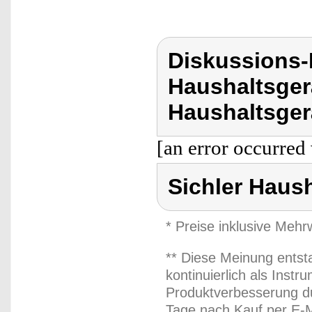
Diskussions-
Haushaltsger
Haushaltsger
[an error occurred 
Sichler Haus
* Preise inklusive Meh
** Diese Meinung entst
kontinuierlich als Inst
Produktverbesserung du
Tage nach Kauf per E-M