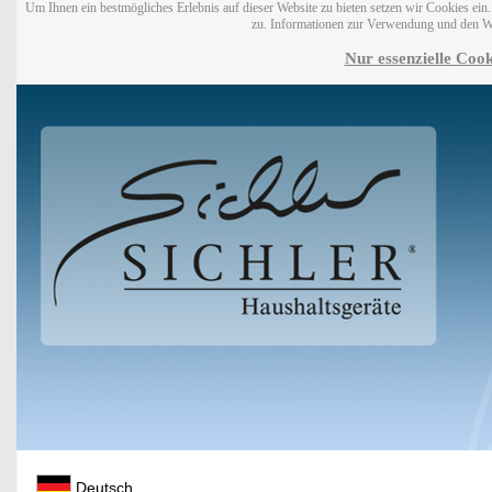
Um Ihnen ein bestmögliches Erlebnis auf dieser Website zu bieten setzen wir Cookies ei
zu. Informationen zur Verwendung und den W
Nur essenzielle Cook
Deutsch