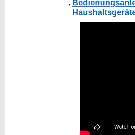
Bedienungsanle
Haushaltsgerät