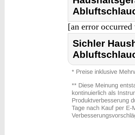
Haushaltsgerä
Abluftschlau
[an error occurred 
Sichler Haush
Abluftschlau
* Preise inklusive Meh
** Diese Meinung entst
kontinuierlich als Inst
Produktverbesserung du
Tage nach Kauf per E-M
Verbesserungsvorschläg