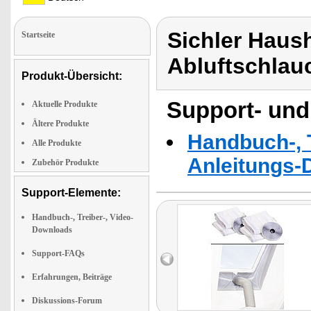
Sichler Haush
Startseite
Abluftschlau
Produkt-Übersicht:
Support- und
Aktuelle Produkte
Ältere Produkte
Handbuch-, T
Alle Produkte
Anleitungs-
Zubehör Produkte
Support-Elemente:
Handbuch-, Treiber-, Video-
Downloads
Support-FAQs
Erfahrungen, Beiträge
Diskussions-Forum