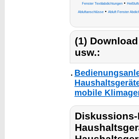
•
Fenster Textilabdichtungen
Heißluf
•
Abluftanschlüsse
Abluft Fenster Abdi
(1) Download
usw.:
Bedienungsanlei
Haushaltsgeräte
mobile Klimage
Diskussions-
Haushaltsger