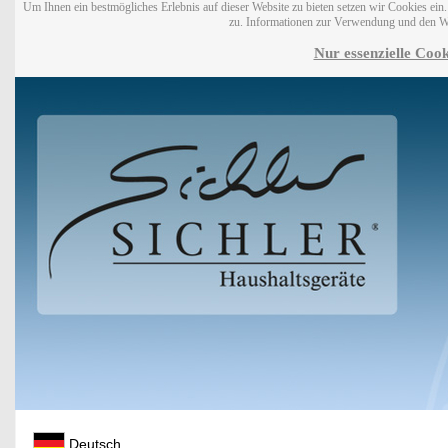
Um Ihnen ein bestmögliches Erlebnis auf dieser Website zu bieten setzen wir Cookies ei
zu. Informationen zur Verwendung und den W
Nur essenzielle Cook
Deutsch