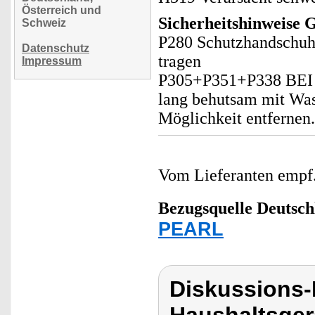
Österreich und
Sicherheitshinweise 
Schweiz
P280 Schutzhandschuh
Datenschutz
tragen
Impressum
P305+P351+P338 BE
lang behutsam mit Was
Möglichkeit entfernen.
Vom Lieferanten emp
Bezugsquelle
Deutsch
PEARL
Diskussions-