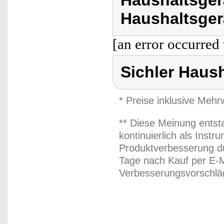
Haushaltsger
Haushaltsger
[an error occurred 
Sichler Haus
* Preise inklusive Meh
** Diese Meinung entst
kontinuierlich als Inst
Produktverbesserung du
Tage nach Kauf per E-M
Verbesserungsvorschläg