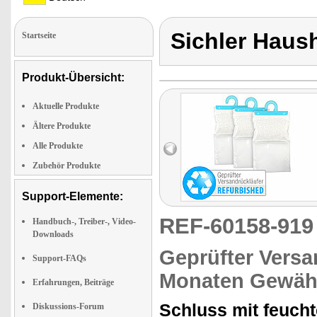
Sichler Haus
Startseite
Produkt-Übersicht:
Aktuelle Produkte
Ältere Produkte
Alle Produkte
Zubehör Produkte
Support-Elemente:
REF-60158-91
Handbuch-, Treiber-, Video-
Downloads
Geprüfter Versa
Support-FAQs
Monaten Gewähr
Erfahrungen, Beiträge
Schluss mit feucht
Diskussions-Forum