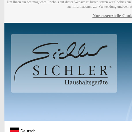
Um Ihnen ein bestmögliches Erlebnis auf dieser Website zu bieten setzen wir Cookies ei
zu. Informationen zur Verwendung und den W
Nur essenzielle Cook
Deutsch