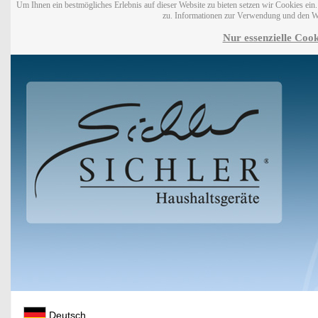
Um Ihnen ein bestmögliches Erlebnis auf dieser Website zu bieten setzen wir Cookies ei
zu. Informationen zur Verwendung und den W
Nur essenzielle Cook
Deutsch