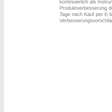
kontinuierlich als Inst
Produktverbesserung du
Tage nach Kauf per E-M
Verbesserungsvorschläg