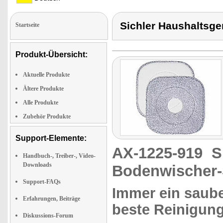
Sichler Haushaltsg
Startseite
Produkt-Übersicht:
Aktuelle Produkte
Ältere Produkte
Alle Produkte
Zubehör Produkte
Support-Elemente:
AX-1225-919
S
Handbuch-, Treiber-, Video-
Downloads
Bodenwischer-
Support-FAQs
Immer ein saube
Erfahrungen, Beiträge
beste Reinigung
Diskussions-Forum