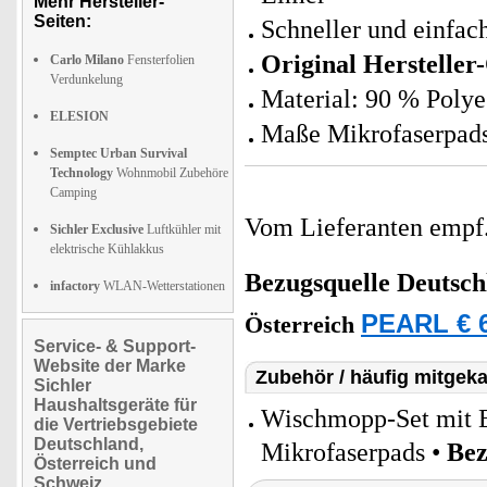
Mehr Hersteller-
Seiten:
Schneller und einfac
Original Hersteller
Carlo Milano
Fensterfolien
Verdunkelung
Material: 90 % Polye
ELESION
Maße Mikrofaserpads
Semptec Urban Survival
Technology
Wohnmobil Zubehöre
Camping
Vom Lieferanten emp
Sichler Exclusive
Luftkühler mit
elektrische Kühlakkus
Bezugsquelle
Deutsch
infactory
WLAN-Wetterstationen
PEARL € 6
Österreich
Service- & Support-
Website der Marke
Zubehör / häufig mitgeka
Sichler
Haushaltsgeräte für
Wischmopp-Set mit E
die Vertriebsgebiete
Deutschland,
Mikrofaserpads •
Bez
Österreich und
Schweiz