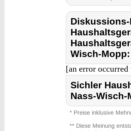
Diskussions-
Haushaltsger
Haushaltsger
Wisch-Mopp:
[an error occurred 
Sichler Haus
Nass-Wisch-
* Preise inklusive Meh
** Diese Meinung entst