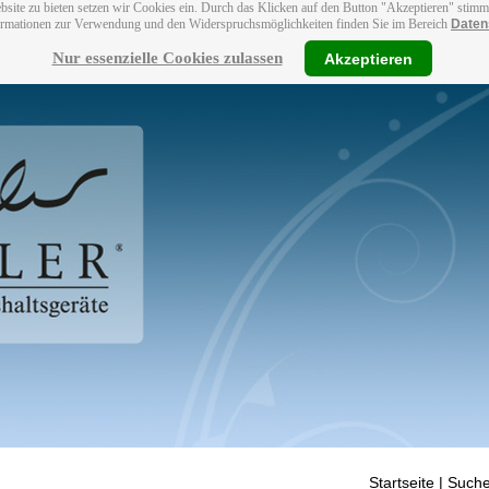
bsite zu bieten setzen wir Cookies ein. Durch das Klicken auf den Button "Akzeptieren" stim
ormationen zur Verwendung und den Widerspruchsmöglichkeiten finden Sie im Bereich
Daten
Nur essenzielle Cookies zulassen
Akzeptieren
Startseite
| Suche