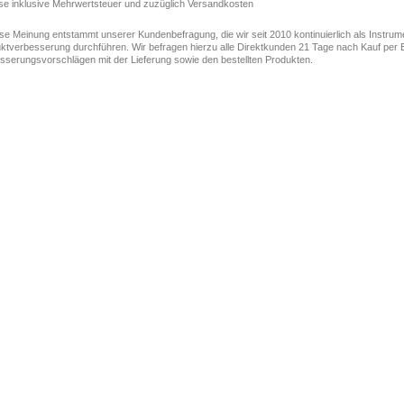
ise inklusive Mehrwertsteuer und zuzüglich Versandkosten
ese Meinung entstammt unserer Kundenbefragung, die wir seit 2010 kontinuierlich als Instru
ktverbesserung durchführen. Wir befragen hierzu alle Direktkunden 21 Tage nach Kauf per E
sserungsvorschlägen mit der Lieferung sowie den bestellten Produkten.