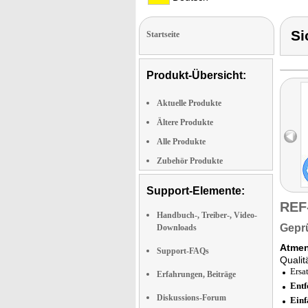
Si
Startseite
Produkt-Übersicht:
Aktuelle Produkte
Ältere Produkte
Alle Produkte
Zubehör Produkte
Support-Elemente:
REF
Handbuch-, Treiber-, Video-
Geprü
Downloads
Atmen
Support-FAQs
Qualit
Ersa
Erfahrungen, Beiträge
Entf
Diskussions-Forum
Einf