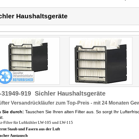
chler Haushaltsgeräte
-31949-919
Sichler Haushaltsgeräte
fter Versandrückläufer zum Top-Preis - mit 24 Monaten Ge
 Sie durch:
Tauschen Sie Ihren alten Filter aus. So sorgt Ihr Lufterfris
ät.
tz-Filter für Luftkühler LW-105 und LW-115
ernt Staub und Fasern aus der Luft
acher Austausch