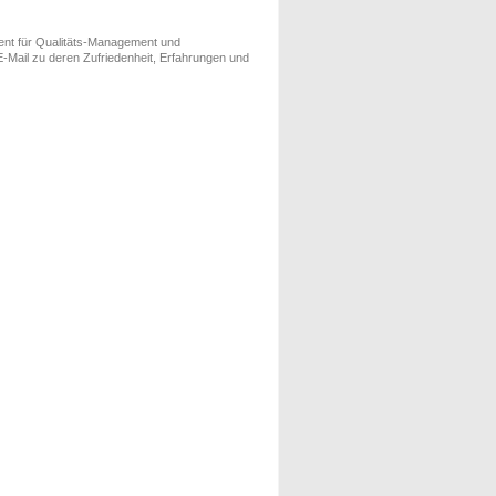
ment für Qualitäts-Management und
-Mail zu deren Zufriedenheit, Erfahrungen und