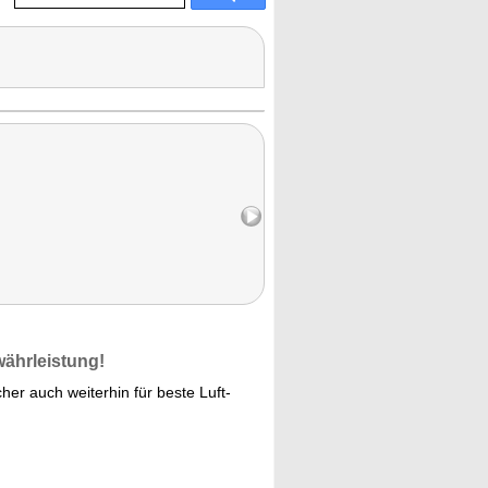
währleistung!
cher auch weiterhin für beste Luft-