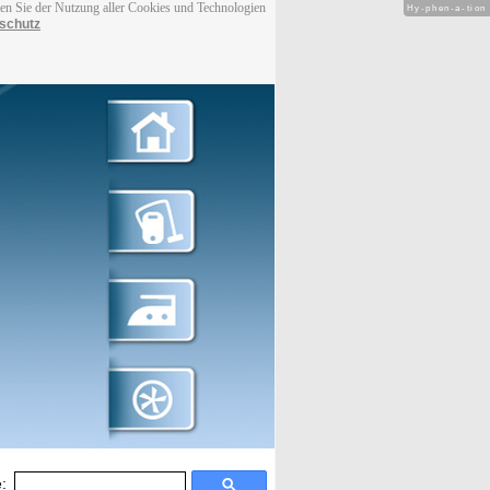
men Sie der Nutzung aller Cookies und Technologien
Hy-phen-a-tion
schutz
: